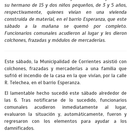
su hermano de 15 y dos niños pequeños, de 3 y 5 años,
respectivamente, quienes vivían en una vivienda
construida de material, en el barrio Esperanza, que este
sábado a la mañana se quemó por completo.
Funcionarios comunales acudieron al lugar y les dieron
colchones, frazadas y módulos de mercaderías.
Este sábado, la Municipalidad de Corrientes asistió con
colchones, frazadas y mercaderías a una familia que
sufrió el incendio de la casa en la que vivían, por la calle
R. Telechea, en el barrio Esperanza.
El lamentable hecho sucedió este sábado alrededor de
las 6. Tras notificarse de lo sucedido, funcionarios
comunales acudieron inmediatamente al lugar,
evaluaron la situación y, automáticamente, fueron y
regresaron con los elementos para ayudar a los
damnificados.