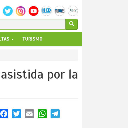
ULARIO
ALTAS
TURISMO
UEDA
asistida por la
Facebook
Twitter
Email
WhatsApp
Telegram