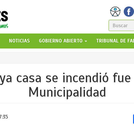
FORM
DE
GO!
NOTICIAS
GOBIERNO ABIERTO
TRIBUNAL DE F
BÚSQ
ya casa se incendió fue 
Municipalidad
7:35