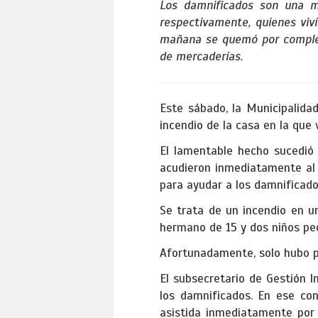
Los damnificados son una m
respectivamente, quienes viv
mañana se quemó por completo
de mercaderías.
Este sábado, la Municipalidad
incendio de la casa en la que v
El lamentable hecho sucedió 
acudieron inmediatamente al 
para ayudar a los damnificado
Se trata de un incendio en u
hermano de 15 y dos niños pe
Afortunadamente, solo hubo pé
El subsecretario de Gestión I
los damnificados. En ese con
asistida inmediatamente por l