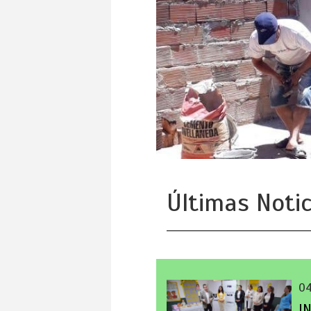
Últimas Notic
0
I