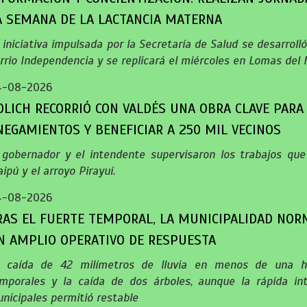
A SEMANA DE LA LACTANCIA MATERNA
 iniciativa impulsada por la Secretaría de Salud se desarrol
rrio Independencia y se replicará el miércoles en Lomas del 
4-08-2026
OLICH RECORRIÓ CON VALDÉS UNA OBRA CLAVE PARA
NEGAMIENTOS Y BENEFICIAR A 250 MIL VECINOS
 gobernador y el intendente supervisaron los trabajos qu
ipú y el arroyo Pirayuí.
4-08-2026
RAS EL FUERTE TEMPORAL, LA MUNICIPALIDAD NOR
N AMPLIO OPERATIVO DE RESPUESTA
 caída de 42 milímetros de lluvia en menos de una h
mporales y la caída de dos árboles, aunque la rápida int
nicipales permitió restable