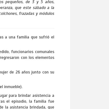
os pequeños, de 3 y 5 años,
peranza, que este sábado a la
colchones, frazadas y módulos
as a una familia que sufrió el
edido, funcionarios comunales
 regresaron con los elementos
mujer de 26 años junto con su
el inmueble).
ugar para brindar asistencia a
s el episodio, la familia fue
de la asistencia brindada, que