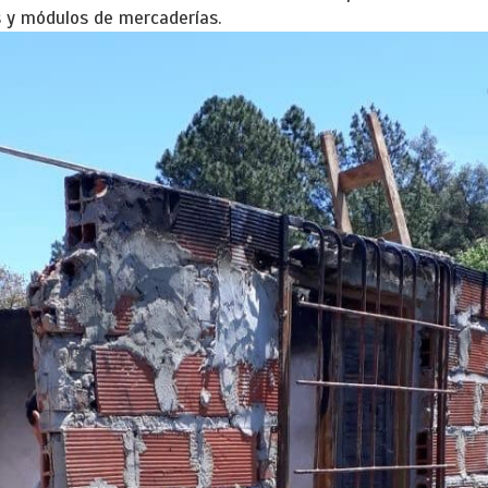
s y módulos de mercaderías.