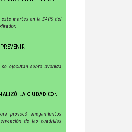
ló este martes en la SAPS del
Mirador.
 PREVENIR
e se ejecutan sobre avenida
MALIZÓ LA CIUDAD CON
ora provocó anegamientos
ervención de las cuadrillas