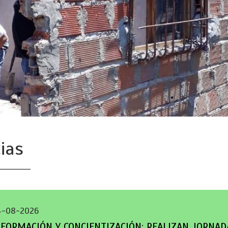
ias
4-08-2026
NFORMACIÓN Y CONCIENTIZACIÓN: REALIZAN JORNA