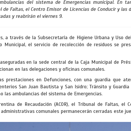
ambulancias del sistema de Emergencias municipal. En tan
l de Faltas, el Centro Emisor de Licencias de Conducir y las
das y reabrirán el viernes 9.
s, a través de la Subsecretaría de Higiene Urbana y Uso de
o Municipal, el servicio de recolección de residuos se pr
aseguradas en la sede central de la Caja Municipal de Prés
ncionan en las delegaciones y oficinas comunales.
as prestaciones en Defunciones, con una guardia que ate
enterios San Juan Bautista y San Isidro; Tránsito y Guardia
mo las ambulancias del sistema de Emergencias.
rentina de Recaudación (ACOR), el Tribunal de Faltas, el 
s administrativas comunales permanecerán cerradas este juev