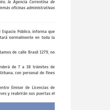
to, la Agencia Correntina de
 demás oficinas administrativas
l Espacio Público, informa que
estará normalmente en toda la
tamos de calle Brasil 1279, no
nderá de 7 a 18 trámites de
 Urbana, con personal de fines
Centro Emisor de Licencias de
es y reabrirán sus puertas el