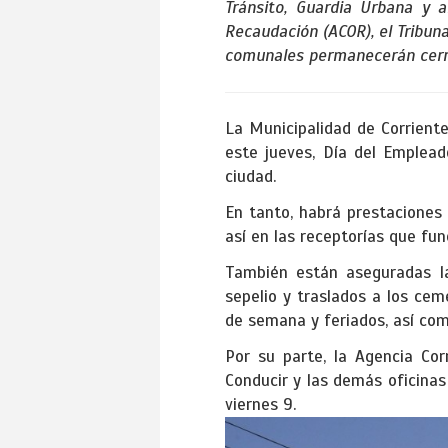
Tránsito, Guardia Urbana y 
Recaudación (ACOR), el Tribuna
comunales permanecerán cerra
La Municipalidad de Corriente
este jueves, Día del Emplead
ciudad.
En tanto, habrá prestaciones 
así en las receptorías que fu
También están aseguradas l
sepelio y traslados a los cem
de semana y feriados, así co
Por su parte, la Agencia Cor
Conducir y las demás oficina
viernes 9.