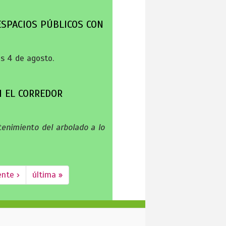
ESPACIOS PÚBLICOS CON
s 4 de agosto.
N EL CORREDOR
ntenimiento del arbolado a lo
ente ›
última »