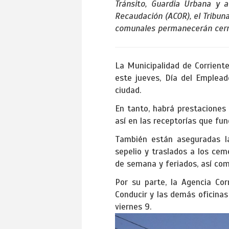
Tránsito, Guardia Urbana y 
Recaudación (ACOR), el Tribuna
comunales permanecerán cerra
La Municipalidad de Corriente
este jueves, Día del Emplead
ciudad.
En tanto, habrá prestaciones 
así en las receptorías que fu
También están aseguradas l
sepelio y traslados a los cem
de semana y feriados, así co
Por su parte, la Agencia Cor
Conducir y las demás oficina
viernes 9.