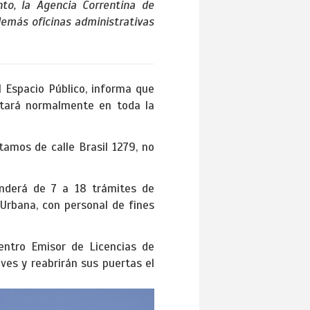
to, la Agencia Correntina de
 demás oficinas administrativas
l Espacio Público, informa que
estará normalmente en toda la
tamos de calle Brasil 1279, no
nderá de 7 a 18 trámites de
 Urbana, con personal de fines
Centro Emisor de Licencias de
es y reabrirán sus puertas el