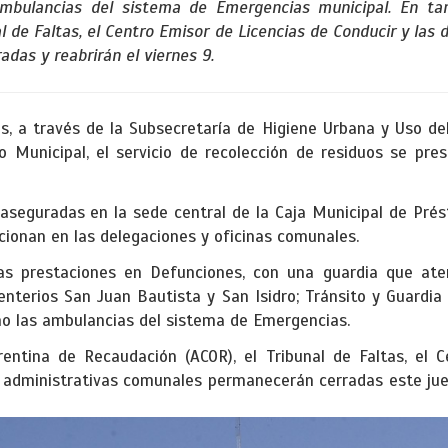
ambulancias del sistema de Emergencias municipal. En tan
l de Faltas, el Centro Emisor de Licencias de Conducir y las
das y reabrirán el viernes 9.
s, a través de la Subsecretaría de Higiene Urbana y Uso de
o Municipal, el servicio de recolección de residuos se pr
aseguradas en la sede central de la Caja Municipal de Prés
ncionan en las delegaciones y oficinas comunales.
as prestaciones en Defunciones, con una guardia que ate
enterios San Juan Bautista y San Isidro; Tránsito y Guardia
mo las ambulancias del sistema de Emergencias.
rentina de Recaudación (ACOR), el Tribunal de Faltas, el 
s administrativas comunales permanecerán cerradas este juev