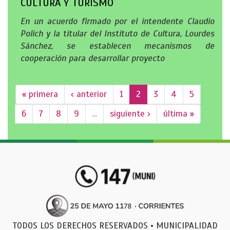
CULTURA Y TURISMO
En un acuerdo firmado por el intendente Claudio
Polich y la titular del Instituto de Cultura, Lourdes
Sánchez, se establecen mecanismos de
cooperación para desarrollar proyecto
« primera
‹ anterior
1
2
3
4
5
6
7
8
9
…
siguiente ›
última »
TODOS LOS DERECHOS RESERVADOS • MUNICIPALIDAD