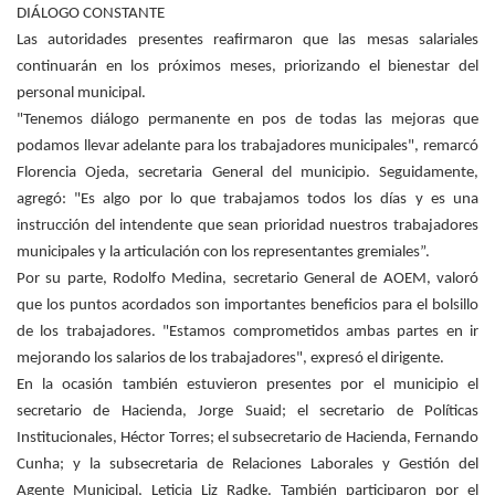
DIÁLOGO CONSTANTE
Las autoridades presentes reafirmaron que las mesas salariales
continuarán en los próximos meses, priorizando el bienestar del
personal municipal.
"Tenemos diálogo permanente en pos de todas las mejoras que
podamos llevar adelante para los trabajadores municipales", remarcó
Florencia Ojeda, secretaria General del municipio. Seguidamente,
agregó: "Es algo por lo que trabajamos todos los días y es una
instrucción del intendente que sean prioridad nuestros trabajadores
municipales y la articulación con los representantes gremiales”.
Por su parte, Rodolfo Medina, secretario General de AOEM, valoró
que los puntos acordados son importantes beneficios para el bolsillo
de los trabajadores. "Estamos comprometidos ambas partes en ir
mejorando los salarios de los trabajadores", expresó el dirigente.
En la ocasión también estuvieron presentes por el municipio el
secretario de Hacienda, Jorge Suaid; el secretario de Políticas
Institucionales, Héctor Torres; el subsecretario de Hacienda, Fernando
Cunha; y la subsecretaria de Relaciones Laborales y Gestión del
Agente Municipal, Leticia Liz Radke. También participaron por el