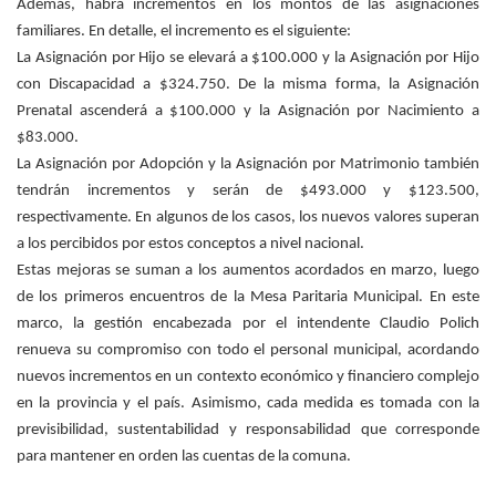
Además, habrá incrementos en los montos de las asignaciones
familiares. En detalle, el incremento es el siguiente:
La Asignación por Hijo se elevará a $100.000 y la Asignación por Hijo
con Discapacidad a $324.750. De la misma forma, la Asignación
Prenatal ascenderá a $100.000 y la Asignación por Nacimiento a
$83.000.
La Asignación por Adopción y la Asignación por Matrimonio también
tendrán incrementos y serán de $493.000 y $123.500,
respectivamente. En algunos de los casos, los nuevos valores superan
a los percibidos por estos conceptos a nivel nacional.
Estas mejoras se suman a los aumentos acordados en marzo, luego
de los primeros encuentros de la Mesa Paritaria Municipal. En este
marco, la gestión encabezada por el intendente Claudio Polich
renueva su compromiso con todo el personal municipal, acordando
nuevos incrementos en un contexto económico y financiero complejo
en la provincia y el país. Asimismo, cada medida es tomada con la
previsibilidad, sustentabilidad y responsabilidad que corresponde
para mantener en orden las cuentas de la comuna.