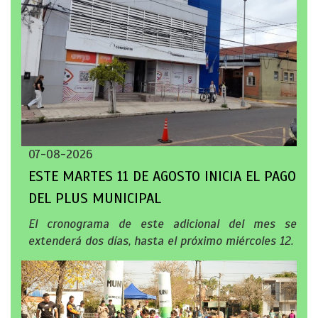
07-08-2026
ESTE MARTES 11 DE AGOSTO INICIA EL PAGO
DEL PLUS MUNICIPAL
El cronograma de este adicional del mes se
extenderá dos días, hasta el próximo miércoles 12.