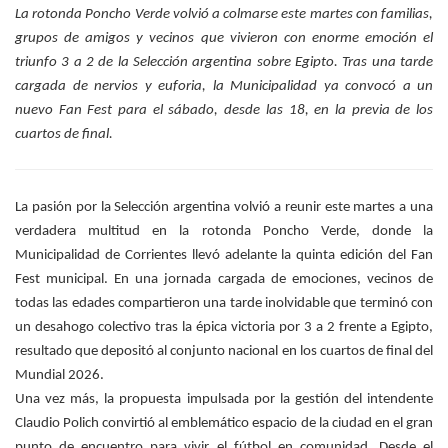
La rotonda Poncho Verde volvió a colmarse este martes con familias,
grupos de amigos y vecinos que vivieron con enorme emoción el
triunfo 3 a 2 de la Selección argentina sobre Egipto. Tras una tarde
cargada de nervios y euforia, la Municipalidad ya convocó a un
nuevo Fan Fest para el sábado, desde las 18, en la previa de los
cuartos de final.
La pasión por la Selección argentina volvió a reunir este martes a una
verdadera multitud en la rotonda Poncho Verde, donde la
Municipalidad de Corrientes llevó adelante la quinta edición del Fan
Fest municipal. En una jornada cargada de emociones, vecinos de
todas las edades compartieron una tarde inolvidable que terminó con
un desahogo colectivo tras la épica victoria por 3 a 2 frente a Egipto,
resultado que depositó al conjunto nacional en los cuartos de final del
Mundial 2026.
Una vez más, la propuesta impulsada por la gestión del intendente
Claudio Polich convirtió al emblemático espacio de la ciudad en el gran
punto de encuentro para vivir el fútbol en comunidad. Desde el