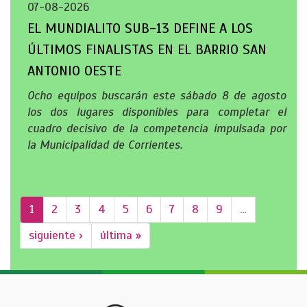
07-08-2026
EL MUNDIALITO SUB-13 DEFINE A LOS
ÚLTIMOS FINALISTAS EN EL BARRIO SAN
ANTONIO OESTE
Ocho equipos buscarán este sábado 8 de agosto
los dos lugares disponibles para completar el
cuadro decisivo de la competencia impulsada por
la Municipalidad de Corrientes.
1
2
3
4
5
6
7
8
9
…
siguiente ›
última »