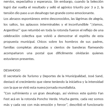
nervios, expectativa y esperanza. Sin embargo, cuando la Selección
logró dar vuelta el resultado y selló el agónico triunfo por 3 a 2, la
tensión dio paso a un desahogo tan grande como emocionante.
Los abrazos espontáneos entre desconocidos, las lágrimas de alegría,
los saltos, los aplausos interminables y el inconfundible “¡Vamos,
Argentina!” que retumbó en toda la rotonda fueron el reflejo de una
celebración colectiva que volvió a demostrar el espíritu de esta
propuesta municipal. Chicos sobre los hombros de sus padres,
familias completas abrazadas y cientos de banderas flameando
acompañaron una postal que difícilmente olvidarán quienes
estuvieron presentes.
DESAHOGO
El secretario de Turismo y Deportes de la Municipalidad, José Sand,
destacó el crecimiento que viene teniendo la iniciativa y la intensidad
con la que se vivió esta nueva jornada mundialista.
“Con sufrimiento y un gran desahogo, así vivimos este quinto Fan
Fest acá en la rotonda Poncho Verde. Mucha gente, cada vez somos
más y cada vez con más emoción y fervor”, describió el funcionario