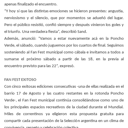
apenas finalizado el encuentro.
“Y hoy sí que las distintas emociones se hicieron presentes: angustia,
nerviosismo y el silencio, que por momentos se adueñó del lugar.
Pero el público resistió, confió siempre y después vinieron los goles y
el triunfo. Una verdadera fiesta”, describió Sand.
Además, anunció: “Vamos a estar nuevamente acá en la Poncho
Verde, el sábado, cuando juguemos por los cuartos de final. Seguimos
sosteniendo al Fan Fest municipal como cábala e invitamos a todos a
sumarse el próximo sábado a partir de las 18, en la previa al
encuentro previsto para las 22”, expresó.
FAN FEST EXITOSO
Con cinco exitosas ediciones consecutivas -una de ellas realizada en el
barrio 17 de Agosto y las cuatro restantes en la rotonda Poncho
Verde-, el Fan Fest municipal continúa consolidándose como uno de
los principales espacios recreativos de la ciudad durante el Mundial.
Miles de correntinos ya eligieron esta propuesta gratuita para
compartir cada presentación de la Selección argentina en un clima de
convivencia, respeto y celebración colectiva.