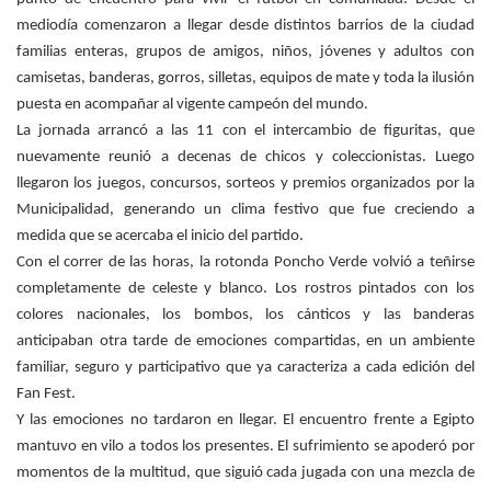
mediodía comenzaron a llegar desde distintos barrios de la ciudad
familias enteras, grupos de amigos, niños, jóvenes y adultos con
camisetas, banderas, gorros, silletas, equipos de mate y toda la ilusión
puesta en acompañar al vigente campeón del mundo.
La jornada arrancó a las 11 con el intercambio de figuritas, que
nuevamente reunió a decenas de chicos y coleccionistas. Luego
llegaron los juegos, concursos, sorteos y premios organizados por la
Municipalidad, generando un clima festivo que fue creciendo a
medida que se acercaba el inicio del partido.
Con el correr de las horas, la rotonda Poncho Verde volvió a teñirse
completamente de celeste y blanco. Los rostros pintados con los
colores nacionales, los bombos, los cánticos y las banderas
anticipaban otra tarde de emociones compartidas, en un ambiente
familiar, seguro y participativo que ya caracteriza a cada edición del
Fan Fest.
Y las emociones no tardaron en llegar. El encuentro frente a Egipto
mantuvo en vilo a todos los presentes. El sufrimiento se apoderó por
momentos de la multitud, que siguió cada jugada con una mezcla de