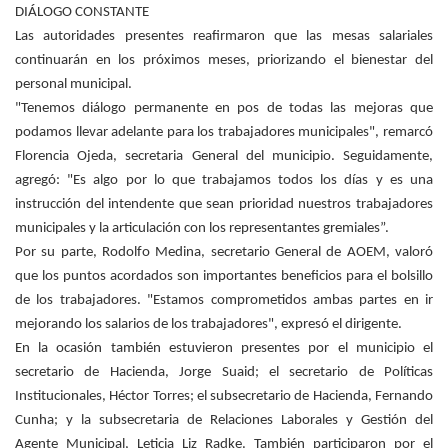
DIÁLOGO CONSTANTE
Las autoridades presentes reafirmaron que las mesas salariales
continuarán en los próximos meses, priorizando el bienestar del
personal municipal.
"Tenemos diálogo permanente en pos de todas las mejoras que
podamos llevar adelante para los trabajadores municipales", remarcó
Florencia Ojeda, secretaria General del municipio. Seguidamente,
agregó: "Es algo por lo que trabajamos todos los días y es una
instrucción del intendente que sean prioridad nuestros trabajadores
municipales y la articulación con los representantes gremiales”.
Por su parte, Rodolfo Medina, secretario General de AOEM, valoró
que los puntos acordados son importantes beneficios para el bolsillo
de los trabajadores. "Estamos comprometidos ambas partes en ir
mejorando los salarios de los trabajadores", expresó el dirigente.
En la ocasión también estuvieron presentes por el municipio el
secretario de Hacienda, Jorge Suaid; el secretario de Políticas
Institucionales, Héctor Torres; el subsecretario de Hacienda, Fernando
Cunha; y la subsecretaria de Relaciones Laborales y Gestión del
Agente Municipal, Leticia Liz Radke. También participaron por el