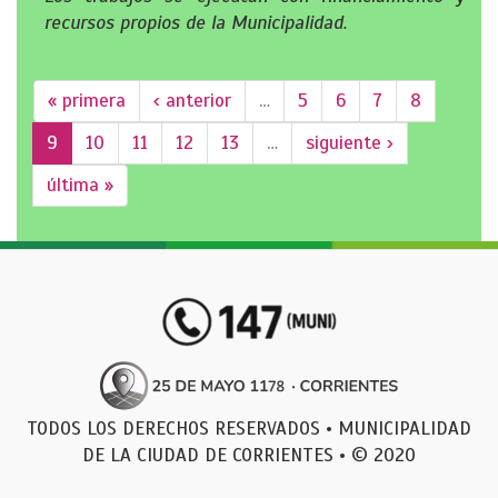
recursos propios de la Municipalidad.
« primera
‹ anterior
…
5
6
7
8
9
10
11
12
13
…
siguiente ›
última »
TODOS LOS DERECHOS RESERVADOS • MUNICIPALIDAD
DE LA CIUDAD DE CORRIENTES • © 2020