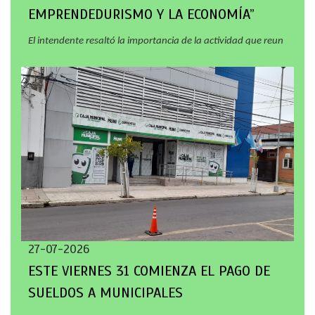
EMPRENDEDURISMO Y LA ECONOMÍA”
El intendente resaltó la importancia de la actividad que reun
27-07-2026
ESTE VIERNES 31 COMIENZA EL PAGO DE
SUELDOS A MUNICIPALES