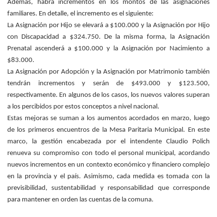
Además, habrá incrementos en los montos de las asignaciones
familiares. En detalle, el incremento es el siguiente:
La Asignación por Hijo se elevará a $100.000 y la Asignación por Hijo
con Discapacidad a $324.750. De la misma forma, la Asignación
Prenatal ascenderá a $100.000 y la Asignación por Nacimiento a
$83.000.
La Asignación por Adopción y la Asignación por Matrimonio también
tendrán incrementos y serán de $493.000 y $123.500,
respectivamente. En algunos de los casos, los nuevos valores superan
a los percibidos por estos conceptos a nivel nacional.
Estas mejoras se suman a los aumentos acordados en marzo, luego
de los primeros encuentros de la Mesa Paritaria Municipal. En este
marco, la gestión encabezada por el intendente Claudio Polich
renueva su compromiso con todo el personal municipal, acordando
nuevos incrementos en un contexto económico y financiero complejo
en la provincia y el país. Asimismo, cada medida es tomada con la
previsibilidad, sustentabilidad y responsabilidad que corresponde
para mantener en orden las cuentas de la comuna.