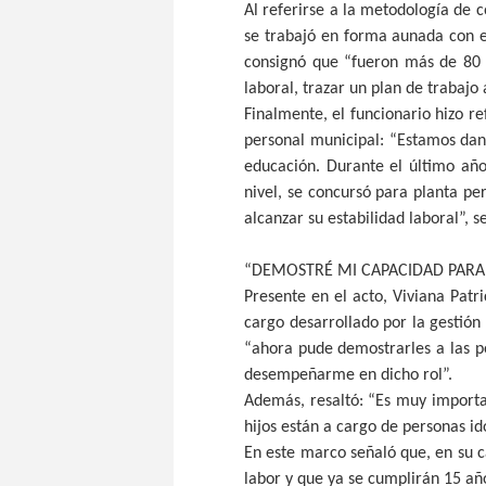
Al referirse a la metodología de 
se trabajó en forma aunada con e
consignó que “fueron más de 80 
laboral, trazar un plan de trabajo 
Finalmente, el funcionario hizo re
personal municipal: “Estamos dand
educación. Durante el último añ
nivel, se concursó para planta 
alcanzar su estabilidad laboral”, s
“DEMOSTRÉ MI CAPACIDAD PARA
Presente en el acto, Viviana Patri
cargo desarrollado por la gestión
“ahora pude demostrarles a las p
desempeñarme en dicho rol”.
Además, resaltó: “Es muy importa
hijos están a cargo de personas i
En este marco señaló que, en su c
labor y que ya se cumplirán 15 año