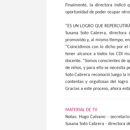
Finalmente, la directora indicó 
oportunidad de poder ocupar otros
“ES UN LOGRO QUE REPERCUTIR
Susana Soto Cabrera, directora 
promovido y, al mismo tiempo, enf
“Coincidimos con lo dicho por el 
tener alcance a todos los CDI mu
docente. “Somos conscientes de qu
de niños, y para ello se necesita 
Soto Cabrera reconoció luego la 
contentas y orgullosas del logro
Gracias a este proceso, ahora est
MATERIAL DE TV
Notas: Hugo Calvano - secretario
Susana Soto Cabrera - directora d