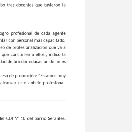
ubo tres docentes que tuvieron la
logro profesional de cada agente
ontar con personal más capacitado.
eso de profesionalización que va a
que concurren a ellos”, indicó la
idad de brindar educación de miles
roceso de promoción: “Estamos muy
alcanzar este anhelo profesional.
el CDI N° 10 del barrio Serantes;