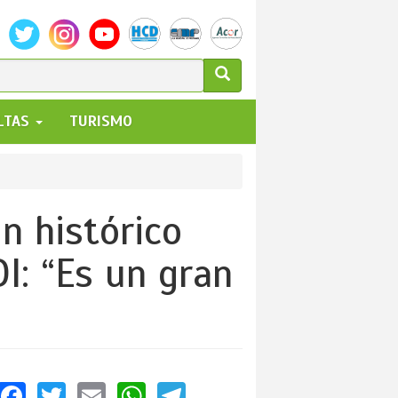
ULARIO
ALTAS
TURISMO
UEDA
n histórico
I: “Es un gran
Facebook
Twitter
Email
WhatsApp
Telegram