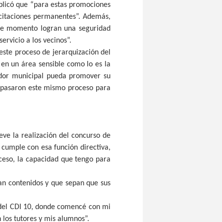
xplicó que “para estas promociones
acitaciones permanentes”. Además,
ste momento logran una seguridad
ervicio a los vecinos”.
 este proceso de jerarquización del
 en un área sensible como lo es la
ador municipal pueda promover su
 pasaron este mismo proceso para
ieve la realización del concurso de
 cumple con esa función directiva,
ceso, la capacidad que tengo para
an contenidos y que sepan que sus
o del CDI 10, donde comencé con mi
 los tutores y mis alumnos”.