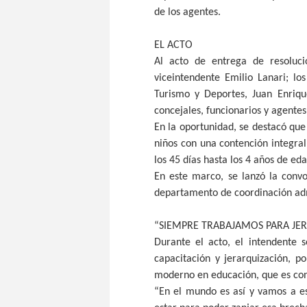
de los agentes.
EL ACTO
Al acto de entrega de resoluci
viceintendente Emilio Lanari; l
Turismo y Deportes, Juan Enriqu
concejales, funcionarios y agentes
En la oportunidad, se destacó qu
niños con una contención integral
los 45 días hasta los 4 años de eda
En este marco, se lanzó la convo
departamento de coordinación adm
“SIEMPRE TRABAJAMOS PARA JER
Durante el acto, el intendente 
capacitación y jerarquización, p
moderno en educación, que es con
“En el mundo es así y vamos a e