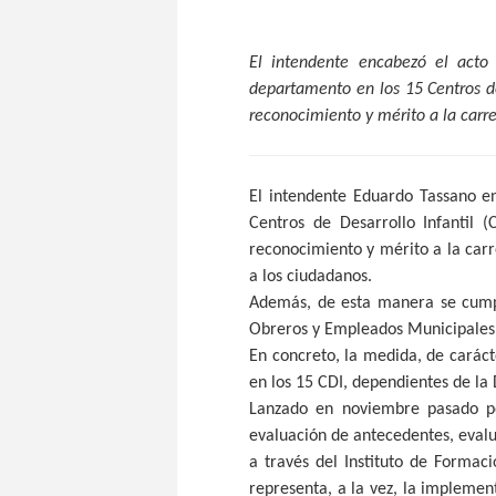
El intendente encabezó el acto 
departamento en los 15 Centros de
reconocimiento y mérito a la carr
El intendente Eduardo Tassano en
Centros de Desarrollo Infantil (
reconocimiento y mérito a la carr
a los ciudadanos.
Además, de esta manera se cumpl
Obreros y Empleados Municipale
En concreto, la medida, de caráct
en los 15 CDI, dependientes de la 
Lanzado en noviembre pasado po
evaluación de antecedentes, evalu
a través del Instituto de Formac
representa, a la vez, la implemen