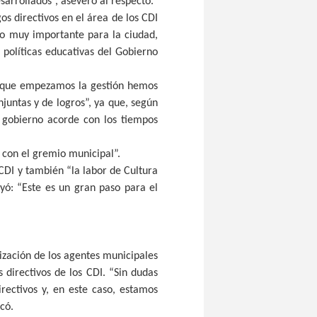
sarrollados”, aseveró al respecto.
os directivos en el área de los CDI
lgo muy importante para la ciudad,
 políticas educativas del Gobierno
e que empezamos la gestión hemos
juntas y de logros”, ya que, según
 gobierno acorde con los tiempos
 con el gremio municipal”.
 CDI y también “la labor de Cultura
yó: “Este es un gran paso para el
ización de los agentes municipales
directivos de los CDI. “Sin dudas
rectivos y, en este caso, estamos
có.