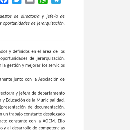
uestos de director/a y jefe/a de
r oportunidades de jerarquización,
dos y definidos en el área de los
 oportunidades de jerarquización,
la gestión y mejorar los servicios
nente junto con la Asociación de
irector/a y jefe/a de departamento
ra y Educación de la Municipalidad.
(presentación de documentación,
en un trabajo constante desplegado
tacto constante con la AOEM. Ello
io y al desarrollo de competencias