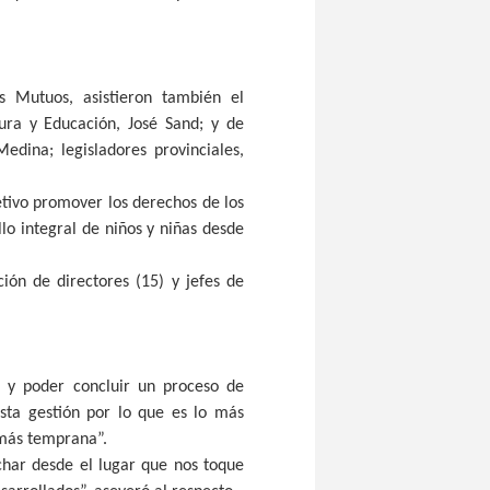
s Mutuos, asistieron también el
ura y Educación, José Sand; y de
dina; legisladores provinciales,
tivo promover los derechos de los
lo integral de niños y niñas desde
ión de directores (15) y jefes de
o y poder concluir un proceso de
esta gestión por lo que es lo más
 más temprana”.
har desde el lugar que nos toque