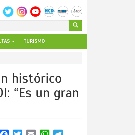
ULARIO
ALTAS
TURISMO
UEDA
n histórico
I: “Es un gran
Facebook
Twitter
Email
WhatsApp
Telegram