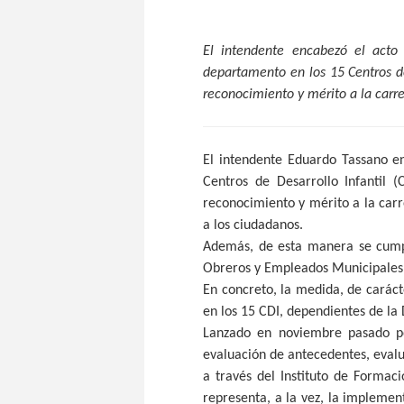
El intendente encabezó el acto 
departamento en los 15 Centros de
reconocimiento y mérito a la carr
El intendente Eduardo Tassano en
Centros de Desarrollo Infantil (
reconocimiento y mérito a la carr
a los ciudadanos.
Además, de esta manera se cumpl
Obreros y Empleados Municipale
En concreto, la medida, de caráct
en los 15 CDI, dependientes de la 
Lanzado en noviembre pasado po
evaluación de antecedentes, evalu
a través del Instituto de Formac
representa, a la vez, la implemen