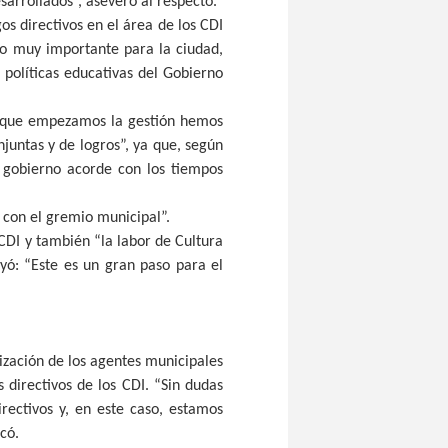
sarrollados”, aseveró al respecto.
os directivos en el área de los CDI
lgo muy importante para la ciudad,
 políticas educativas del Gobierno
e que empezamos la gestión hemos
juntas y de logros”, ya que, según
 gobierno acorde con los tiempos
 con el gremio municipal”.
 CDI y también “la labor de Cultura
yó: “Este es un gran paso para el
ización de los agentes municipales
directivos de los CDI. “Sin dudas
rectivos y, en este caso, estamos
có.