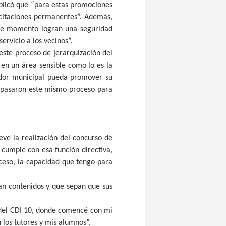
xplicó que “para estas promociones
acitaciones permanentes”. Además,
ste momento logran una seguridad
ervicio a los vecinos”.
 este proceso de jerarquización del
 en un área sensible como lo es la
ador municipal pueda promover su
 pasaron este mismo proceso para
ieve la realización del concurso de
 cumple con esa función directiva,
ceso, la capacidad que tengo para
an contenidos y que sepan que sus
o del CDI 10, donde comencé con mi
 los tutores y mis alumnos”.