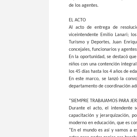
de los agentes.
EL ACTO
Al acto de entrega de resoluci
viceintendente Emilio Lanari; l
Turismo y Deportes, Juan Enriqu
concejales, funcionarios y agentes
En la oportunidad, se destacó qu
niños con una contención integral
los 45 días hasta los 4 años de eda
En este marco, se lanzó la convo
departamento de coordinación adm
“SIEMPRE TRABAJAMOS PARA JER
Durante el acto, el intendente 
capacitación y jerarquización, p
moderno en educación, que es con
“En el mundo es así y vamos a e