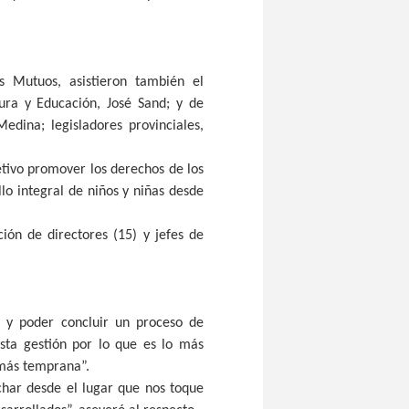
s Mutuos, asistieron también el
ura y Educación, José Sand; y de
dina; legisladores provinciales,
tivo promover los derechos de los
lo integral de niños y niñas desde
ión de directores (15) y jefes de
o y poder concluir un proceso de
esta gestión por lo que es lo más
 más temprana”.
har desde el lugar que nos toque