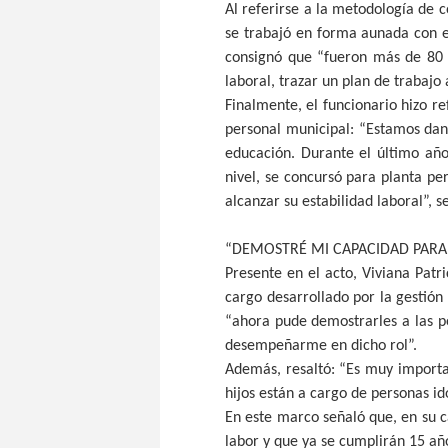
Al referirse a la metodología de 
se trabajó en forma aunada con e
consignó que “fueron más de 80 
laboral, trazar un plan de trabajo 
Finalmente, el funcionario hizo re
personal municipal: “Estamos dand
educación. Durante el último añ
nivel, se concursó para planta 
alcanzar su estabilidad laboral”, s
“DEMOSTRÉ MI CAPACIDAD PARA
Presente en el acto, Viviana Patri
cargo desarrollado por la gestión
“ahora pude demostrarles a las p
desempeñarme en dicho rol”.
Además, resaltó: “Es muy importa
hijos están a cargo de personas i
En este marco señaló que, en su c
labor y que ya se cumplirán 15 año