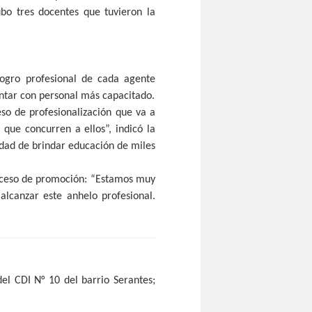
ubo tres docentes que tuvieron la
logro profesional de cada agente
ontar con personal más capacitado.
eso de profesionalización que va a
que concurren a ellos”, indicó la
idad de brindar educación de miles
roceso de promoción: “Estamos muy
alcanzar este anhelo profesional.
el CDI N° 10 del barrio Serantes;