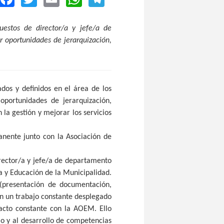
uestos de director/a y jefe/a de
r oportunidades de jerarquización,
dos y definidos en el área de los
 oportunidades de jerarquización,
la gestión y mejorar los servicios
nente junto con la Asociación de
irector/a y jefe/a de departamento
ra y Educación de la Municipalidad.
(presentación de documentación,
en un trabajo constante desplegado
tacto constante con la AOEM. Ello
io y al desarrollo de competencias