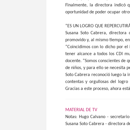
Finalmente, la directora indicó 
oportunidad de poder ocupar otros
“ES UN LOGRO QUE REPERCUTIR
Susana Soto Cabrera, directora 
promovido y, al mismo tiempo, enf
“Coincidimos con lo dicho por el 
tener alcance a todos los CDI mu
docente. “Somos conscientes de qu
de niños, y para ello se necesita 
Soto Cabrera reconoció luego la 
contentas y orgullosas del logro
Gracias a este proceso, ahora est
MATERIAL DE TV
Notas: Hugo Calvano - secretario
Susana Soto Cabrera - directora d