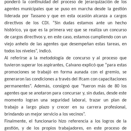
ponderó la continuidad del proceso de jerarquización de los
agentes municipales que se puso en marcha desde la gestión
liderada por Tassano y que en esta ocasión alcanza a cargos
directivos de los CDI. “Sin dudas estamos ante un hecho
histórico, ya que es la primera vez que se realiza un concurso
de cargos directivos y, en este caso, estamos cumpliendo con un
viejo anhelo de las agentes que desempeñan estas tareas, en
todos los niveles”, indicó.
Al referirse a la metodología de concurso y al proceso que
tuvieron superar los aspirantes, Calvano explicó que “para estas
promociones se trabajó en forma aunada con el gremio, se
generaron las condiciones a través del Ifcam con capacitaciones
permanentes”. Además, consignó que “fueron más de 80 los
agentes que se anotaron para concursar y, sin dudas, desde este
momento logran una seguridad laboral, trazar un plan de
trabajo a largo plazo y crecer en su carrera profesional,
brindando un mejor servicio a los vecinos”.
Finalmente, el funcionario hizo referencia a los logros de la
gestión, y de los propios trabajadores, en este proceso de