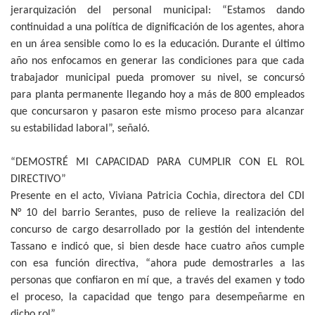
jerarquización del personal municipal: “Estamos dando
continuidad a una política de dignificación de los agentes, ahora
en un área sensible como lo es la educación. Durante el último
año nos enfocamos en generar las condiciones para que cada
trabajador municipal pueda promover su nivel, se concursó
para planta permanente llegando hoy a más de 800 empleados
que concursaron y pasaron este mismo proceso para alcanzar
su estabilidad laboral”, señaló.
“DEMOSTRÉ MI CAPACIDAD PARA CUMPLIR CON EL ROL
DIRECTIVO”
Presente en el acto, Viviana Patricia Cochia, directora del CDI
N° 10 del barrio Serantes, puso de relieve la realización del
concurso de cargo desarrollado por la gestión del intendente
Tassano e indicó que, si bien desde hace cuatro años cumple
con esa función directiva, “ahora pude demostrarles a las
personas que confiaron en mí que, a través del examen y todo
el proceso, la capacidad que tengo para desempeñarme en
dicho rol”.