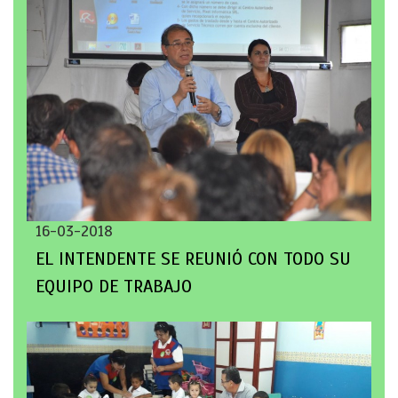
16-03-2018
EL INTENDENTE SE REUNIÓ CON TODO SU
EQUIPO DE TRABAJO