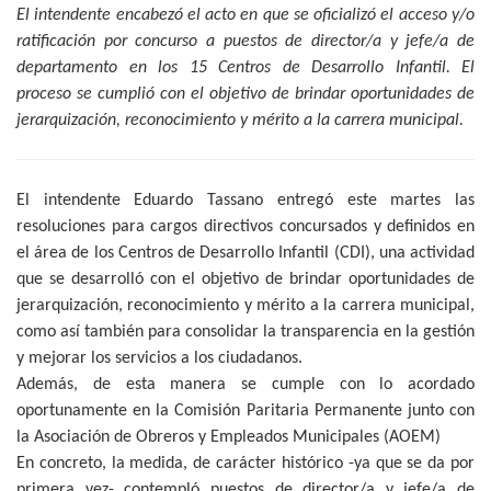
El intendente encabezó el acto en que se oficializó el acceso y/o
ratificación por concurso a puestos de director/a y jefe/a de
departamento en los 15 Centros de Desarrollo Infantil. El
proceso se cumplió con el objetivo de brindar oportunidades de
jerarquización, reconocimiento y mérito a la carrera municipal.
El intendente Eduardo Tassano entregó este martes las
resoluciones para cargos directivos concursados y definidos en
el área de los Centros de Desarrollo Infantil (CDI), una actividad
que se desarrolló con el objetivo de brindar oportunidades de
jerarquización, reconocimiento y mérito a la carrera municipal,
como así también para consolidar la transparencia en la gestión
y mejorar los servicios a los ciudadanos.
Además, de esta manera se cumple con lo acordado
oportunamente en la Comisión Paritaria Permanente junto con
la Asociación de Obreros y Empleados Municipales (AOEM)
En concreto, la medida, de carácter histórico -ya que se da por
primera vez- contempló puestos de director/a y jefe/a de