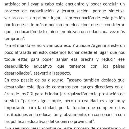
satisfacción llevar a cabo este encuentro y poder concluir un
proceso de capacitación y jerarquización, porque sintetiza
varias cosas: en primer lugar, la preocupación de esta gestión
por lo que es lo más moderno en educación, que es considerar
que la educación de los niños empieza a una edad cada vez más
temprana”.
“En el mundo es así y vamos a eso. Y aunque Argentina esté un
poco atrasada en esto, debemos luchar desde el lugar que nos
toque estar para poder zanjar esa brecha y reducir ese
desequilibrio educativo que tenemos con los países
desarrollados”, aseveró al respecto.
En otro pasaje de su discurso, Tassano también destacó que
desarrollar este tipo de concursos por cargos directivos en el
área de los CDI para brindar jerarquización en la prestación de
servicio “parece algo simple, pero en realidad es algo muy
importante para la ciudad, por la función que cumplen estas
instituciones en la educación y, obviamente, en consonancia con
las políticas educativas del Gobierno provincial”.
“En segundo lugar -continuó-, este proceso de capacitación y