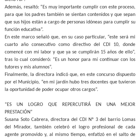
Además, resaltó: “Es muy importante cumplir con este proceso,
para que los padres también se sientan contenidos y que sepan
que sus hijos están a cargo de personas idóneas para cumplir su
función educativa”.
En este marco señaló que, en su caso particular, “este será mi
cuarto año consecutivo como directivo del CDI 10, donde
comencé con mi labor y que ya se cumplirán 15 años de ello”,
tras lo cual consideró: “Es un honor para mí continuar con los
tutores y mis alumnos”.
Finalmente, la directora indicó que, en este concurso dispuesto
por el Municipio, “en mi jardín hubo tres docentes que tuvieron
la oportunidad de poder ocupar otros cargos”.
“ES UN LOGRO QUE REPERCUTIRÁ EN UNA MEJOR
PRESTACIÓN”
Susana Soto Cabrera, directora del CDI Nº 3 del barrio Lomas
del Mirador, también celebró el logro profesional de cada
agente promovido y, al mismo tiempo, enfatizó en el salto de