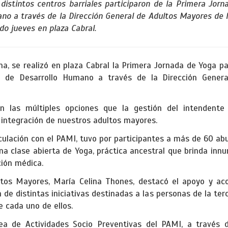
istintos centros barriales participaron de la Primera Jorn
no a través de la Dirección General de Adultos Mayores de l
ado jueves en plaza Cabral.
a, se realizó en plaza Cabral la Primera Jornada de Yoga pa
ia de Desarrollo Humano a través de la Dirección Gener
 las múltiples opciones que la gestión del intendent
integración de nuestros adultos mayores.
iculación con el PAMI, tuvo por participantes a más de 60 abu
una clase abierta de Yoga, práctica ancestral que brinda in
ción médica.
ltos Mayores, María Celina Thones, destacó el apoyo y a
de distintas iniciativas destinadas a las personas de la terc
e cada uno de ellos.
ea de Actividades Socio Preventivas del PAMI, a través d