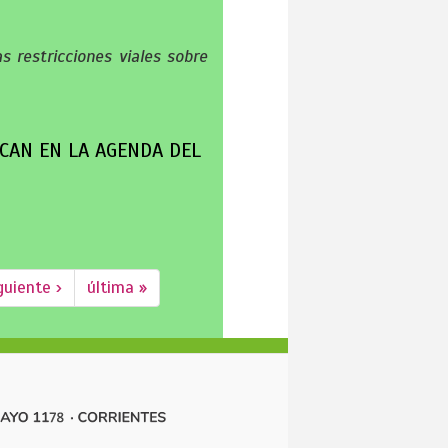
s restricciones viales sobre
ACAN EN LA AGENDA DEL
guiente ›
última »