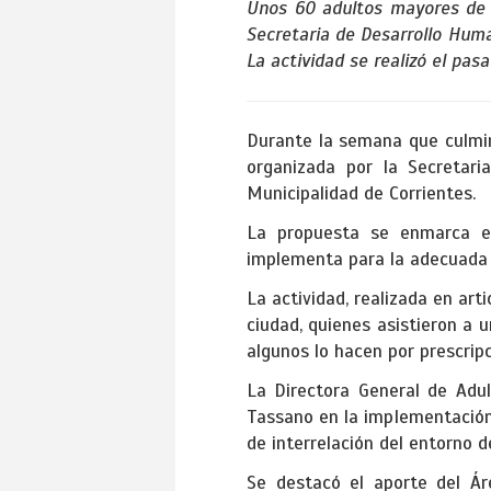
Unos 60 adultos mayores de d
Secretaria de Desarrollo Huma
La actividad se realizó el pas
Durante la semana que culmin
organizada por la Secretar
Municipalidad de Corrientes.
La propuesta se enmarca en
implementa para la adecuada 
La actividad, realizada en art
ciudad, quienes asistieron a 
algunos lo hacen por prescrip
La Directora General de Adu
Tassano en la implementación 
de interrelación del entorno d
Se destacó el aporte del Ár