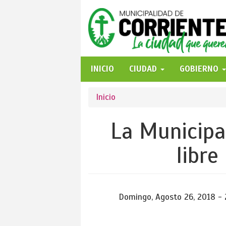
Pasar
al
contenido
principal
INICIO
CIUDAD
GOBIERNO
Se
Inicio
encuentra
La Municipal
usted
libre
aquí
Domingo, Agosto 26, 2018 - 2