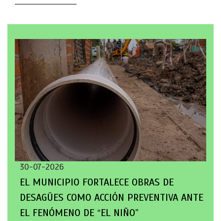
30-07-2026
EL MUNICIPIO FORTALECE OBRAS DE
DESAGÜES COMO ACCIÓN PREVENTIVA ANTE
EL FENÓMENO DE “EL NIÑO”