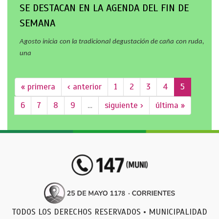
SE DESTACAN EN LA AGENDA DEL FIN DE
SEMANA
Agosto inicia con la tradicional degustación de caña con ruda,
una
« primera
‹ anterior
1
2
3
4
5
6
7
8
9
…
siguiente ›
última »
TODOS LOS DERECHOS RESERVADOS • MUNICIPALIDAD