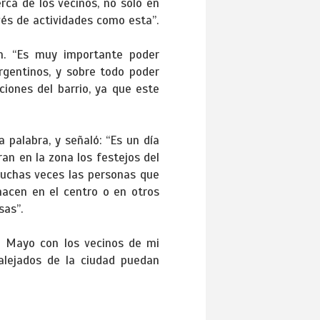
rca de los vecinos, no solo en
vés de actividades como esta”.
ión. “Es muy importante poder
gentinos, y sobre todo poder
ciones del barrio, ya que este
 palabra, y señaló: “Es un día
an en la zona los festejos del
muchas veces las personas que
hacen en el centro o en otros
sas”.
de Mayo con los vecinos de mi
 alejados de la ciudad puedan