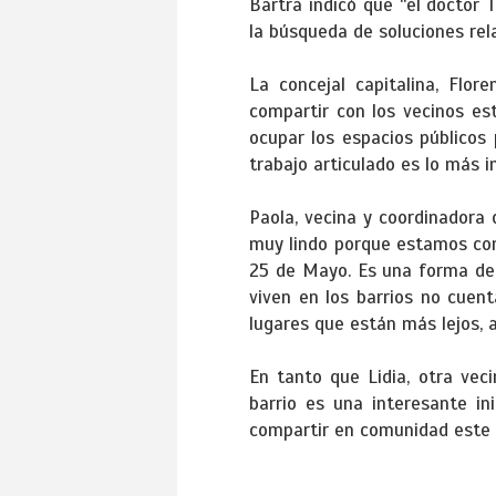
Bartra indicó que “el doctor 
la búsqueda de soluciones rel
La concejal capitalina, Flor
compartir con los vecinos e
ocupar los espacios públicos 
trabajo articulado es lo más i
Paola, vecina y coordinadora 
muy lindo porque estamos comp
25 de Mayo. Es una forma de 
viven en los barrios no cuen
lugares que están más lejos, 
En tanto que Lidia, otra vec
barrio es una interesante in
compartir en comunidad este t