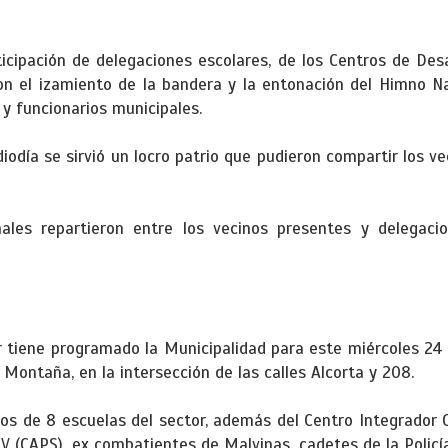
icipación de delegaciones escolares, de los Centros de Desar
con el izamiento de la bandera y la entonación del Himno Na
 y funcionarios municipales.
odía se sirvió un locro patrio que pudieron compartir los ve
les repartieron entre los vecinos presentes y delegacio
r tiene programado la Municipalidad para este miércoles 24 
. Montaña, en la intersección de las calles Alcorta y 208.
s de 8 escuelas del sector, además del Centro Integrador C
 V (CAPS), ex combatientes de Malvinas, cadetes de la Policía