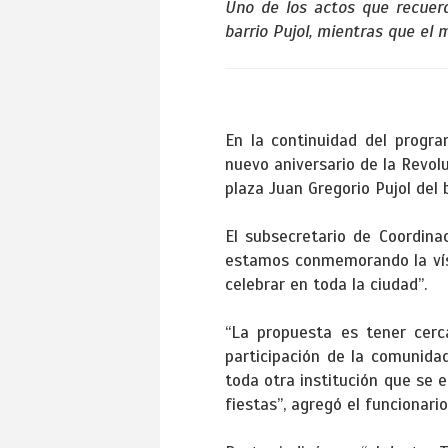
Uno de los actos que recuer
barrio Pujol, mientras que el 
En la continuidad del progra
nuevo aniversario de la Revol
plaza Juan Gregorio Pujol del
El subsecretario de Coordinac
estamos conmemorando la vísp
celebrar en toda la ciudad”.
“La propuesta es tener cerca
participación de la comunidad 
toda otra institución que se 
fiestas”, agregó el funcionario