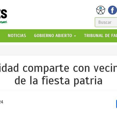
FORM
DE
GO!
NOTICIAS
GOBIERNO ABIERTO
TRIBUNAL DE F
BÚSQ
idad comparte con vecin
de la fiesta patria
24