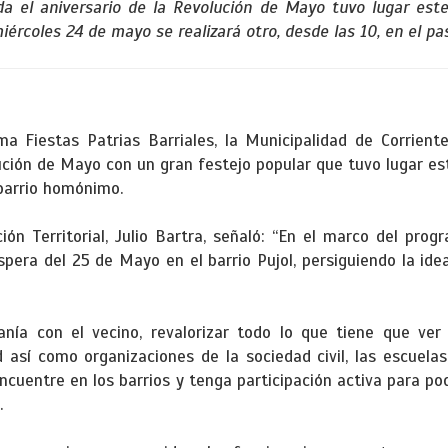
da el aniversario de la Revolución de Mayo tuvo lugar est
miércoles 24 de mayo se realizará otro, desde las 10, en el p
ma Fiestas Patrias Barriales, la Municipalidad de Corrient
ución de Mayo con un gran festejo popular que tuvo lugar e
 barrio homónimo.
ión Territorial, Julio Bartra, señaló: “En el marco del prog
era del 25 de Mayo en el barrio Pujol, persiguiendo la ide
nía con el vecino, revalorizar todo lo que tiene que ver 
así como organizaciones de la sociedad civil, las escuelas, e
encuentre en los barrios y tenga participación activa para po
.