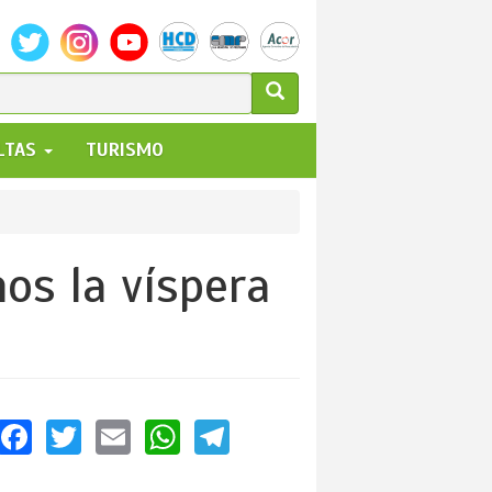
ULARIO
ALTAS
TURISMO
UEDA
os la víspera
Facebook
Twitter
Email
WhatsApp
Telegram