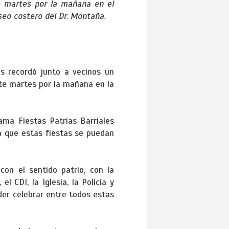
e martes por la mañana en el
aseo costero del Dr. Montaña.
es recordó junto a vecinos un
ste martes por la mañana en la
rama Fiestas Patrias Barriales
a que estas fiestas se puedan
con el sentido patrio, con la
l CDI, la Iglesia, la Policía y
der celebrar entre todos estas