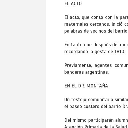
EL ACTO
El acto, que contó con la part
maternales cercanos, inició 
palabras de vecinos del barrio
En tanto que después del medi
recordando la gesta de 1810.
Previamente, agentes comuna
banderas argentinas.
EN EL DR. MONTAÑA
Un festejo comunitario simila
el paseo costero del barrio Dr
Del mismo participarán alumno
Atención Primaria de la Salud