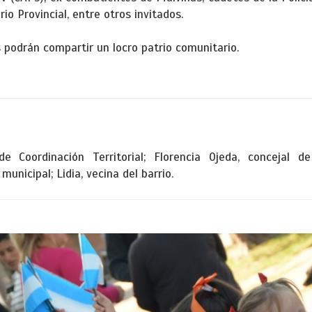
io Provincial, entre otros invitados.
nos podrán compartir un locro patrio comunitario.
de Coordinación Territorial; Florencia Ojeda, concejal d
unicipal; Lidia, vecina del barrio.