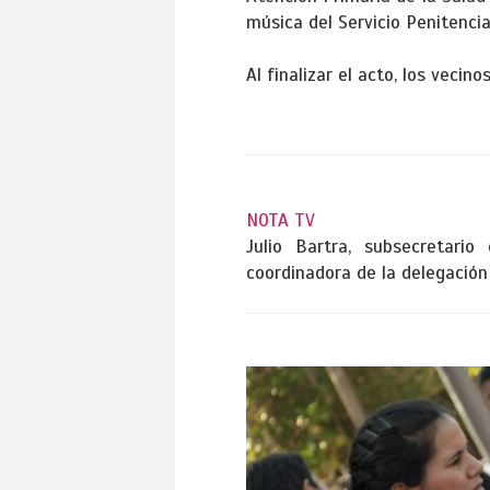
música del Servicio Penitenciar
Al finalizar el acto, los veci
NOTA TV
Julio Bartra, subsecretario 
coordinadora de la delegación m