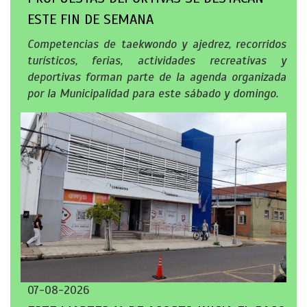
ESTE FIN DE SEMANA
Competencias de taekwondo y ajedrez, recorridos
turísticos, ferias, actividades recreativas y
deportivas forman parte de la agenda organizada
por la Municipalidad para este sábado y domingo.
07-08-2026