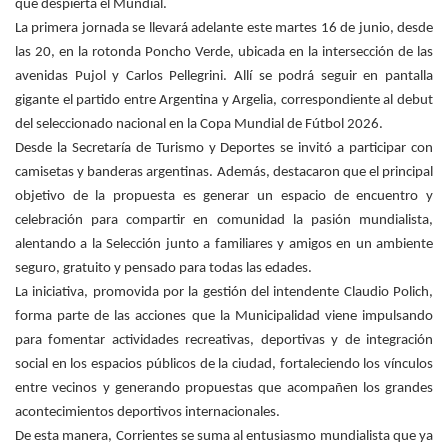
que despierta el Mundial.
La primera jornada se llevará adelante este martes 16 de junio, desde
las 20, en la rotonda Poncho Verde, ubicada en la intersección de las
avenidas Pujol y Carlos Pellegrini. Allí se podrá seguir en pantalla
gigante el partido entre Argentina y Argelia, correspondiente al debut
del seleccionado nacional en la Copa Mundial de Fútbol 2026.
Desde la Secretaría de Turismo y Deportes se invitó a participar con
camisetas y banderas argentinas. Además, destacaron que el principal
objetivo de la propuesta es generar un espacio de encuentro y
celebración para compartir en comunidad la pasión mundialista,
alentando a la Selección junto a familiares y amigos en un ambiente
seguro, gratuito y pensado para todas las edades.
La iniciativa, promovida por la gestión del intendente Claudio Polich,
forma parte de las acciones que la Municipalidad viene impulsando
para fomentar actividades recreativas, deportivas y de integración
social en los espacios públicos de la ciudad, fortaleciendo los vínculos
entre vecinos y generando propuestas que acompañen los grandes
acontecimientos deportivos internacionales.
De esta manera, Corrientes se suma al entusiasmo mundialista que ya