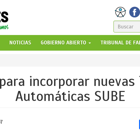
FORM
DE
GO!
NOTICIAS
GOBIERNO ABIERTO
TRIBUNAL DE F
BÚSQ
para incorporar nuevas
Automáticas SUBE
07