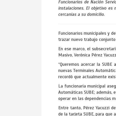
Funcionarios de Nación Servi
instalaciones. El objetivo es
cercanías a su domicilio.
Funcionarios municipales y de
trazar nuevo trabajo conjunto
En ese marco, el subsecretar
Masivo, Verónica Pérez Yacuzzi
“Queremos acercar la SUBE a
nuevas Terminales Automáticas
recordó que actualmente exist
La funcionaria municipal aseg
Automáticas SUBE; además, es
operar en las dependencias mu
Entre tanto, Pérez Yacuzzi d
de la tarjeta SUBE, para que a