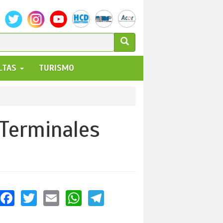
ULARIO
ALTAS
TURISMO
UEDA
 Terminales
Facebook
Twitter
Email
WhatsApp
Telegram