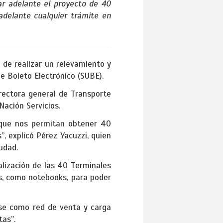
ar adelante el proyecto de 40
 adelante cualquier trámite en
 de realizar un relevamiento y
e Boleto Electrónico (SUBE).
rectora general de Transporte
Nación Servicios.
 que nos permitan obtener 40
, explicó Pérez Yacuzzi, quien
udad.
alización de las 40 Terminales
s, como notebooks, para poder
rse como red de venta y carga
tas”.