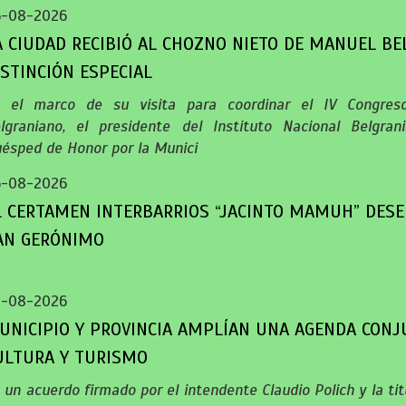
6-08-2026
A CIUDAD RECIBIÓ AL CHOZNO NIETO DE MANUEL B
ISTINCIÓN ESPECIAL
 el marco de su visita para coordinar el IV Congreso
lgraniano, el presidente del Instituto Nacional Belgra
ésped de Honor por la Munici
6-08-2026
L CERTAMEN INTERBARRIOS “JACINTO MAMUH” DESE
AN GERÓNIMO
5-08-2026
UNICIPIO Y PROVINCIA AMPLÍAN UNA AGENDA CONJ
ULTURA Y TURISMO
 un acuerdo firmado por el intendente Claudio Polich y la titu