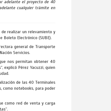
ar adelante el proyecto de 40
 adelante cualquier trámite en
 de realizar un relevamiento y
e Boleto Electrónico (SUBE).
rectora general de Transporte
Nación Servicios.
 que nos permitan obtener 40
, explicó Pérez Yacuzzi, quien
udad.
alización de las 40 Terminales
s, como notebooks, para poder
rse como red de venta y carga
tas”.