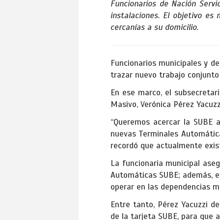
Funcionarios de Nación Servi
instalaciones. El objetivo es
cercanías a su domicilio.
Funcionarios municipales y de
trazar nuevo trabajo conjunto
En ese marco, el subsecretar
Masivo, Verónica Pérez Yacuzzi
“Queremos acercar la SUBE a
nuevas Terminales Automáticas
recordó que actualmente exist
La funcionaria municipal aseg
Automáticas SUBE; además, es
operar en las dependencias mu
Entre tanto, Pérez Yacuzzi d
de la tarjeta SUBE, para que a