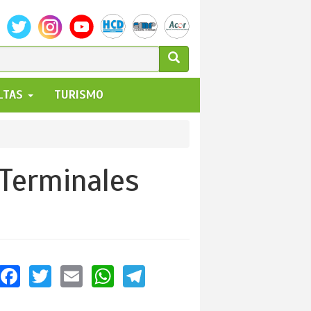
ULARIO
ALTAS
TURISMO
UEDA
 Terminales
Facebook
Twitter
Email
WhatsApp
Telegram