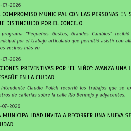
-07-2026
L COMPROMISO MUNICIPAL CON LAS PERSONAS EN S
UE DISTINGUIDO POR EL CONCEJO
 programa “Pequeños Gestos, Grandes Cambios” recibió 
nicipal por el trabajo articulado que permitió asistir con a
los vecinos más vu
-07-2026
CCIONES PREVENTIVAS POR “EL NIÑO”: AVANZA UNA
ESAGÜE EN LA CIUDAD
 intendente Claudio Polich recorrió los trabajos que se 
tros de cañerías sobre la calle Río Bermejo y adyacentes.
-07-2026
A MUNICIPALIDAD INVITA A RECORRER UNA NUEVA S
IUDAD