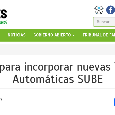
FORM
DE
GO!
NOTICIAS
GOBIERNO ABIERTO
TRIBUNAL DE F
BÚSQ
para incorporar nuevas
Automáticas SUBE
07