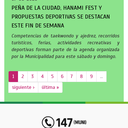
PEÑA DE LA CIUDAD, HANAMI FEST Y
PROPUESTAS DEPORTIVAS SE DESTACAN
ESTE FIN DE SEMANA
Competencias de taekwondo y ajedrez, recorridos
turísticos, ferias, actividades recreativas y
deportivas forman parte de la agenda organizada
por la Municipalidad para este sábado y domingo.
1
2
3
4
5
6
7
8
9
…
siguiente ›
última »