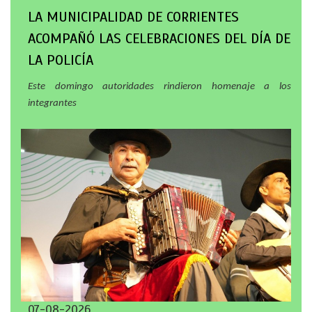
LA MUNICIPALIDAD DE CORRIENTES
ACOMPAÑÓ LAS CELEBRACIONES DEL DÍA DE
LA POLICÍA
Este domingo autoridades rindieron homenaje a los
integrantes
07-08-2026