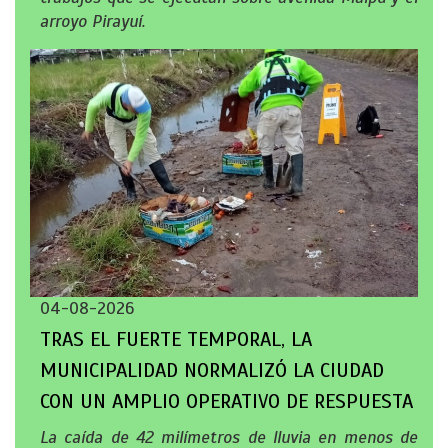
arroyo Pirayuí.
04-08-2026
TRAS EL FUERTE TEMPORAL, LA
MUNICIPALIDAD NORMALIZÓ LA CIUDAD
CON UN AMPLIO OPERATIVO DE RESPUESTA
La caída de 42 milímetros de lluvia en menos de