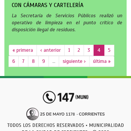
CON CÁMARAS Y CARTELERÍA
La Secretaría de Servicios Públicos realizó un
operativo de limpieza en el punto crítico de
disposición ilegal de residuos.
« primera
‹ anterior
1
2
3
4
5
6
7
8
9
…
siguiente ›
última »
TODOS LOS DERECHOS RESERVADOS • MUNICIPALIDAD