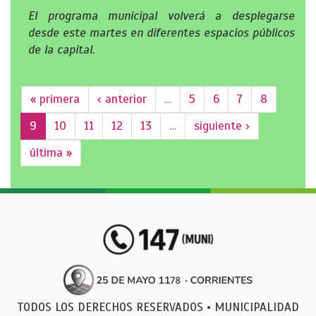
El programa municipal volverá a desplegarse
desde este martes en diferentes espacios públicos
de la capital.
« primera
‹ anterior
…
5
6
7
8
9
10
11
12
13
…
siguiente ›
última »
TODOS LOS DERECHOS RESERVADOS • MUNICIPALIDAD