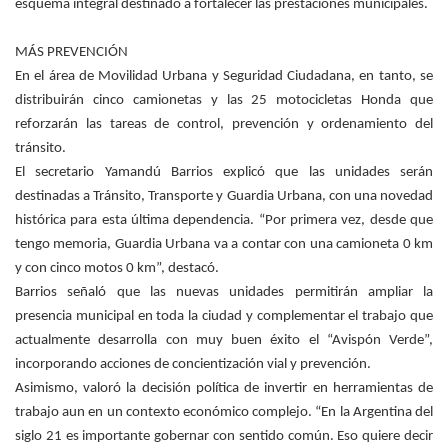
esquema integral destinado a fortalecer las prestaciones municipales.
MÁS PREVENCIÓN
En el área de Movilidad Urbana y Seguridad Ciudadana, en tanto, se
distribuirán cinco camionetas y las 25 motocicletas Honda que
reforzarán las tareas de control, prevención y ordenamiento del
tránsito.
El secretario Yamandú Barrios explicó que las unidades serán
destinadas a Tránsito, Transporte y Guardia Urbana, con una novedad
histórica para esta última dependencia. “Por primera vez, desde que
tengo memoria, Guardia Urbana va a contar con una camioneta 0 km
y con cinco motos 0 km”, destacó.
Barrios señaló que las nuevas unidades permitirán ampliar la
presencia municipal en toda la ciudad y complementar el trabajo que
actualmente desarrolla con muy buen éxito el “Avispón Verde”,
incorporando acciones de concientización vial y prevención.
Asimismo, valoró la decisión política de invertir en herramientas de
trabajo aun en un contexto económico complejo. “En la Argentina del
siglo 21 es importante gobernar con sentido común. Eso quiere decir