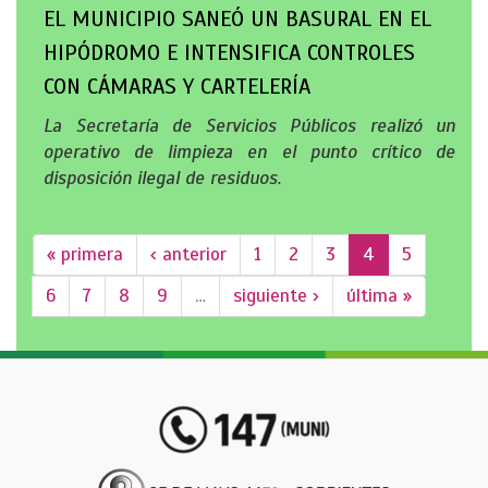
EL MUNICIPIO SANEÓ UN BASURAL EN EL
HIPÓDROMO E INTENSIFICA CONTROLES
CON CÁMARAS Y CARTELERÍA
La Secretaría de Servicios Públicos realizó un
operativo de limpieza en el punto crítico de
disposición ilegal de residuos.
« primera
‹ anterior
1
2
3
4
5
6
7
8
9
…
siguiente ›
última »