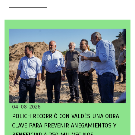
04-08-2026
POLICH RECORRIÓ CON VALDÉS UNA OBRA
CLAVE PARA PREVENIR ANEGAMIENTOS Y
BENEFICIAR A 250 MIL VECINOS