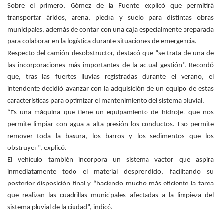
Sobre el primero, Gómez de la Fuente explicó que permitirá
transportar áridos, arena, piedra y suelo para distintas obras
municipales, además de contar con una caja especialmente preparada
para colaborar en la logística durante situaciones de emergencia.
Respecto del camión desobstructor, destacó que “se trata de una de
las incorporaciones más importantes de la actual gestión”. Recordó
que, tras las fuertes lluvias registradas durante el verano, el
intendente decidió avanzar con la adquisición de un equipo de estas
características para optimizar el mantenimiento del sistema pluvial.
“Es una máquina que tiene un equipamiento de hidrojet que nos
permite limpiar con agua a alta presión los conductos. Eso permite
remover toda la basura, los barros y los sedimentos que los
obstruyen”, explicó.
El vehículo también incorpora un sistema vactor que aspira
inmediatamente todo el material desprendido, facilitando su
posterior disposición final y “haciendo mucho más eficiente la tarea
que realizan las cuadrillas municipales afectadas a la limpieza del
sistema pluvial de la ciudad”, indicó.