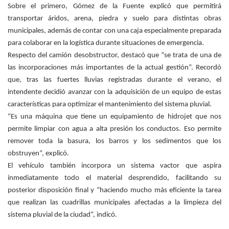
Sobre el primero, Gómez de la Fuente explicó que permitirá
transportar áridos, arena, piedra y suelo para distintas obras
municipales, además de contar con una caja especialmente preparada
para colaborar en la logística durante situaciones de emergencia.
Respecto del camión desobstructor, destacó que “se trata de una de
las incorporaciones más importantes de la actual gestión”. Recordó
que, tras las fuertes lluvias registradas durante el verano, el
intendente decidió avanzar con la adquisición de un equipo de estas
características para optimizar el mantenimiento del sistema pluvial.
“Es una máquina que tiene un equipamiento de hidrojet que nos
permite limpiar con agua a alta presión los conductos. Eso permite
remover toda la basura, los barros y los sedimentos que los
obstruyen”, explicó.
El vehículo también incorpora un sistema vactor que aspira
inmediatamente todo el material desprendido, facilitando su
posterior disposición final y “haciendo mucho más eficiente la tarea
que realizan las cuadrillas municipales afectadas a la limpieza del
sistema pluvial de la ciudad”, indicó.