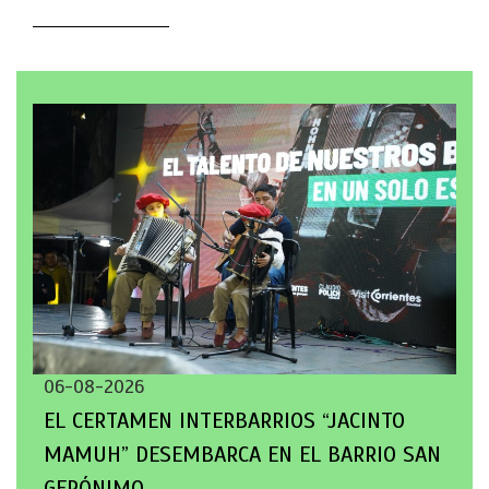
06-08-2026
EL CERTAMEN INTERBARRIOS “JACINTO
MAMUH” DESEMBARCA EN EL BARRIO SAN
GERÓNIMO