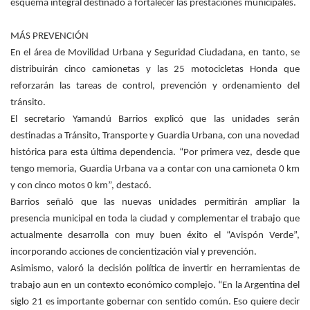
esquema integral destinado a fortalecer las prestaciones municipales.
MÁS PREVENCIÓN
En el área de Movilidad Urbana y Seguridad Ciudadana, en tanto, se
distribuirán cinco camionetas y las 25 motocicletas Honda que
reforzarán las tareas de control, prevención y ordenamiento del
tránsito.
El secretario Yamandú Barrios explicó que las unidades serán
destinadas a Tránsito, Transporte y Guardia Urbana, con una novedad
histórica para esta última dependencia. “Por primera vez, desde que
tengo memoria, Guardia Urbana va a contar con una camioneta 0 km
y con cinco motos 0 km”, destacó.
Barrios señaló que las nuevas unidades permitirán ampliar la
presencia municipal en toda la ciudad y complementar el trabajo que
actualmente desarrolla con muy buen éxito el “Avispón Verde”,
incorporando acciones de concientización vial y prevención.
Asimismo, valoró la decisión política de invertir en herramientas de
trabajo aun en un contexto económico complejo. “En la Argentina del
siglo 21 es importante gobernar con sentido común. Eso quiere decir