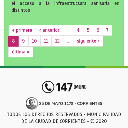
el acceso a la infraestructura sanitaria en
distintos
« primera
‹ anterior
…
4
5
6
7
8
9
10
11
12
…
siguiente ›
última »
TODOS LOS DERECHOS RESERVADOS • MUNICIPALIDAD
DE LA CIUDAD DE CORRIENTES • © 2020