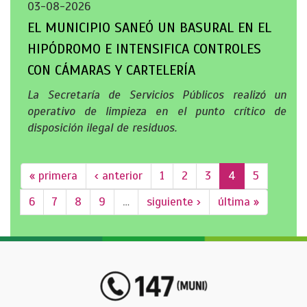
03-08-2026
EL MUNICIPIO SANEÓ UN BASURAL EN EL
HIPÓDROMO E INTENSIFICA CONTROLES
CON CÁMARAS Y CARTELERÍA
La Secretaría de Servicios Públicos realizó un
operativo de limpieza en el punto crítico de
disposición ilegal de residuos.
« primera
‹ anterior
1
2
3
4
5
6
7
8
9
…
siguiente ›
última »