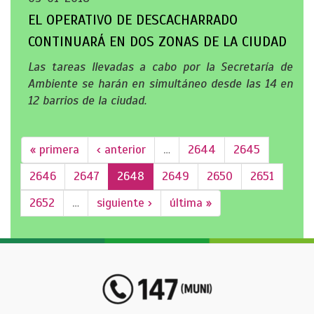
EL OPERATIVO DE DESCACHARRADO
CONTINUARÁ EN DOS ZONAS DE LA CIUDAD
Las tareas llevadas a cabo por la Secretaría de
Ambiente se harán en simultáneo desde las 14 en
12 barrios de la ciudad.
« primera
‹ anterior
…
2644
2645
2646
2647
2648
2649
2650
2651
2652
…
siguiente ›
última »