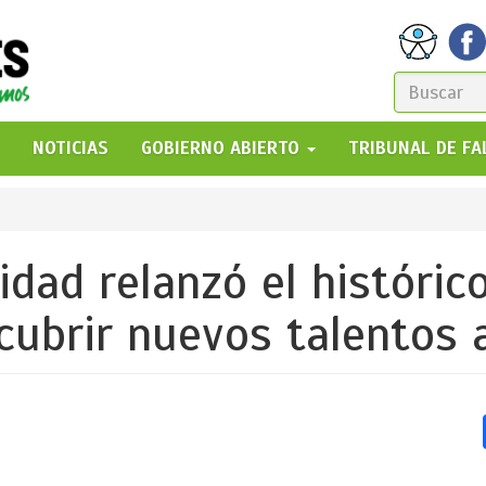
FORM
DE
GO!
NOTICIAS
GOBIERNO ABIERTO
TRIBUNAL DE F
BÚSQ
idad relanzó el histórico
cubrir nuevos talentos a
5