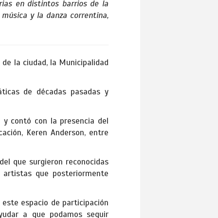
ias en distintos barrios de la
 música y la danza correntina,
 de la ciudad, la Municipalidad
áticas de décadas pasadas y
 y contó con la presencia del
ucación, Keren Anderson, entre
 del que surgieron reconocidas
s artistas que posteriormente
 este espacio de participación
ayudar a que podamos seguir