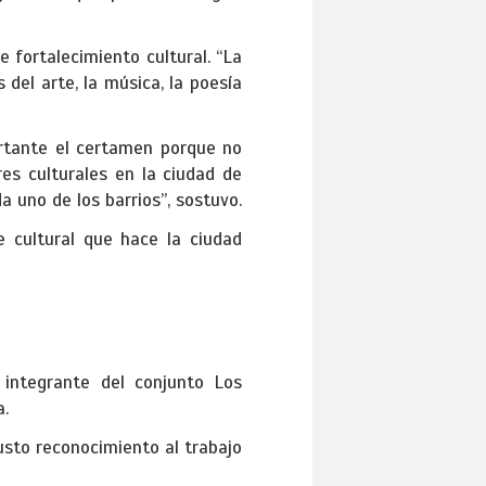
e fortalecimiento cultural. “La
del arte, la música, la poesía
ortante el certamen porque no
res culturales en la ciudad de
 uno de los barrios”, sostuvo.
e cultural que hace la ciudad
 integrante del conjunto Los
a.
usto reconocimiento al trabajo