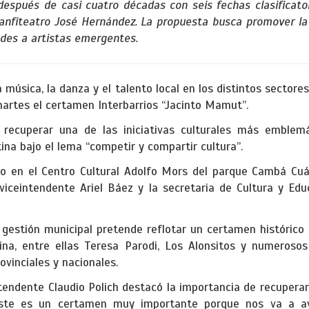
después de casi cuatro décadas con seis fechas clasificator
 anfiteatro José Hernández. La propuesta busca promover la
des a artistas emergentes.
 música, la danza y el talento local en los distintos sectores
artes el certamen Interbarrios “Jacinto Mamut”.
recuperar una de las iniciativas culturales más emblem
tina bajo el lema “competir y compartir cultura”.
bo en el Centro Cultural Adolfo Mors del parque Cambá Cuá
 viceintendente Ariel Báez y la secretaria de Cultura y Ed
a gestión municipal pretende reflotar un certamen histórico
ina, entre ellas Teresa Parodi, Los Alonsitos y numeroso
ovinciales y nacionales.
ntendente Claudio Polich destacó la importancia de recuperar
 “Este es un certamen muy importante porque nos va a 