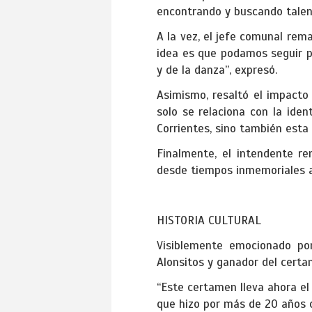
encontrando y buscando talent
A la vez, el jefe comunal rema
idea es que podamos seguir pr
y de la danza”, expresó.
Asimismo, resaltó el impacto
solo se relaciona con la iden
Corrientes, sino también esta
Finalmente, el intendente re
desde tiempos inmemoriales a l
HISTORIA CULTURAL
Visiblemente emocionado por
Alonsitos y ganador del certam
“Este certamen lleva ahora el
que hizo por más de 20 años c