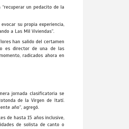
 “recuperar un pedacito de la
 evocar su propia experiencia,
ndo a Las Mil Viviendas”.
Flores han salido del certamen
 o es director de una de las
 momento, radicados ahora en
era jornada clasificatoria se
otonda de la Virgen de Itatí.
iente año”, agregó.
tes de hasta 15 años inclusive,
idades de solista de canto o