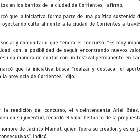
os en los barrios de la ciudad de Corrientes”, afirmó.
rcó que la iniciativa forma parte de una política sostenida d
oyectando culturalmente a la ciudad de Corrientes a través 
 social y comunitario que tendrá el concurso. “Es muy imp
tidad, con la posibilidad de seguir encontrando nuevos valo
 es una manera de contar con un festival permanente en cada
marcó que la iniciativa busca “realzar y destacar el aport
a provincia de Corrientes”, dijo.
 la reedición del concurso, el viceintendente Ariel Báez,
en en su juventud, recordó el valor histórico de la propuest
 nombre de Jacinto Mamut, quien fuera su creador, y es un j
onsecutivos”, indicó.