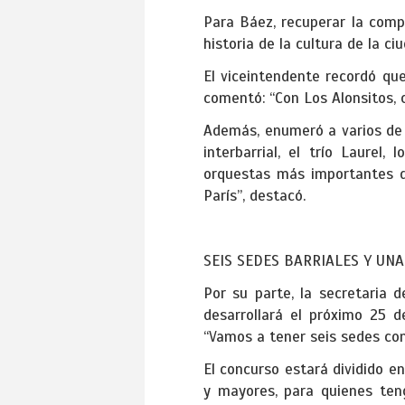
Para Báez, recuperar la comp
historia de la cultura de la ci
El viceintendente recordó que
comentó: “Con Los Alonsitos, 
Además, enumeró a varios de l
interbarrial, el trío Laure
orquestas más importantes d
París”, destacó.
SEIS SEDES BARRIALES Y UNA
Por su parte, la secretaria 
desarrollará el próximo 25 d
“Vamos a tener seis sedes con 
El concurso estará dividido en
y mayores, para quienes ten