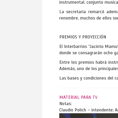
instrumental, conjunto musica
La secretaria remarcó ademá
renombre, muchos de ellos so
PREMIOS Y PROYECCIÓN
El Interbarrios “Jacinto Mamut
donde se consagrarán ocho g
Entre los premios habrá inst
Además, uno de los principales
Las bases y condiciones del c
MATERIAL PARA TV
Notas:
Claudio Polich – intendente; 