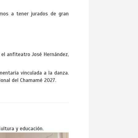
amos a tener jurados de gran
n el anfiteatro José Hernández,
entaria vinculada a la danza.
acional del Chamamé 2027.
ultura y educación.