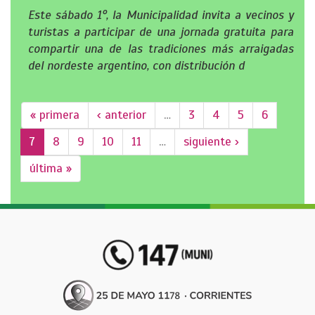
Este sábado 1°, la Municipalidad invita a vecinos y
turistas a participar de una jornada gratuita para
compartir una de las tradiciones más arraigadas
del nordeste argentino, con distribución d
« primera
‹ anterior
…
3
4
5
6
7
8
9
10
11
…
siguiente ›
última »