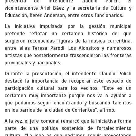
presencia del intendente Claudio Polich, el
viceintendente Ariel Báez y la secretaria de Cultura y
Educación, Keren Anderson, entre otros funcionarios.
La iniciativa impulsada por la gestión municipal
pretende reflotar un certamen histórico del que
surgieron reconocidas figuras de la música correntina,
entre ellas Teresa Parodi, Los Alonsitos y numerosos
artistas que posteriormente trascendieron las fronteras
provinciales y nacionales.
Durante la presentación, el intendente Claudio Polich
destacó la importancia de recuperar este espacio de
participación cultural para los vecinos. “Este es un
certamen muy importante porque nos va a ayudar a
que podamos seguir encontrando y buscando talentos
en los barrios de la ciudad de Corrientes”, afirmó.
A la vez, el jefe comunal remarcó que la iniciativa forma
parte de una política sostenida de fortalecimiento
cultural. “La idea es que podamos seguir proyectando