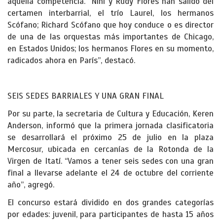
aquella competencia. “Nini y Rudy Flores han salido del
certamen interbarrial, el trío Laurel, los hermanos
Scófano; Richard Scófano que hoy conduce o es director
de una de las orquestas más importantes de Chicago,
en Estados Unidos; los hermanos Flores en su momento,
radicados ahora en París”, destacó.
SEIS SEDES BARRIALES Y UNA GRAN FINAL
Por su parte, la secretaria de Cultura y Educación, Keren
Anderson, informó que la primera jornada clasificatoria
se desarrollará el próximo 25 de julio en la plaza
Mercosur, ubicada en cercanías de la Rotonda de la
Virgen de Itatí. “Vamos a tener seis sedes con una gran
final a llevarse adelante el 24 de octubre del corriente
año”, agregó.
El concurso estará dividido en dos grandes categorías
por edades: juvenil, para participantes de hasta 15 años