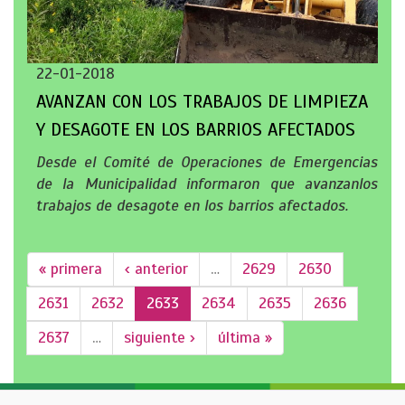
22-01-2018
AVANZAN CON LOS TRABAJOS DE LIMPIEZA
Y DESAGOTE EN LOS BARRIOS AFECTADOS
Desde el Comité de Operaciones de Emergencias
de la Municipalidad informaron que avanzanlos
trabajos de desagote en los barrios afectados.
« primera
‹ anterior
…
2629
2630
2631
2632
2633
2634
2635
2636
2637
…
siguiente ›
última »