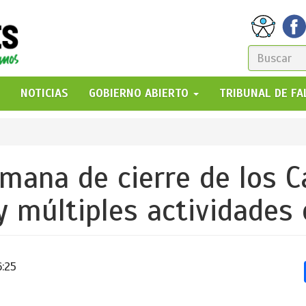
FORM
DE
GO!
NOTICIAS
GOBIERNO ABIERTO
TRIBUNAL DE F
BÚSQ
emana de cierre de los C
y múltiples actividades 
6:25