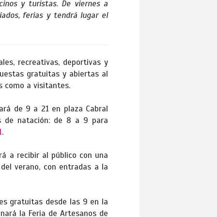
inos y turistas. De viernes a
ados, ferias y tendrá lugar el
es, recreativas, deportivas y
uestas gratuitas y abiertas al
s como a visitantes.
ará de 9 a 21 en plaza Cabral
as de natación: de 8 a 9 para
1
.
á a recibir al público con una
 del verano, con entradas a la
s gratuitas desde las 9 en la
onará la Feria de Artesanos de