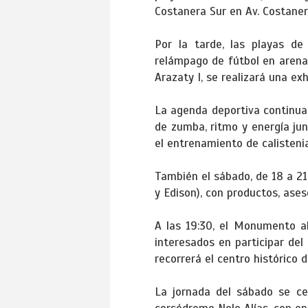
Costanera Sur en Av. Costaner
Por la tarde, las playas d
relámpago de fútbol en arena 
Arazaty I, se realizará una exh
La agenda deportiva continuará
de zumba, ritmo y energía jun
el entrenamiento de calisteni
También el sábado, de 18 a 21
y Edison), con productos, ase
A las 19:30, el Monumento a
interesados en participar del
recorrerá el centro histórico d
La jornada del sábado se cer