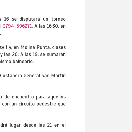
s 16 se disputará un torneo
al
3794-596271
. A las 16:30, en
.
ty I y, en Molina Punta, clases
y las 20. A las 19, se sumarán
mismo balneario.
. Costanera General San Martín
o de encuentro para aquellos
, con un circuito pedestre que
ndrá lugar desde las 21 en el