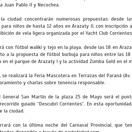
a Juan Pablo II y Necochea.
e la ciudad concentrarán numerosas propuestas: desde la
para niños de hasta 12 años en Arazaty II, con inscripción 
ibición de vela ligera organizada por el Yacht Club Corrientes
 con fútbol waliki y tejo en la playa, desde las 18 en Araza
to a la propuesta de fútbol burbuja para niños entre las 18 
a en el parque de Arazaty I y la actividad Zumba Gold en el 
, se realizará la Feria Mascotera en Terrazas del Paraná (Av
soramiento y charlas sobre tenencia responsable.
l General San Martín de la plaza 25 de Mayo será el punt
 recorrido guiado “Descubrí Corrientes”. En esta oportunidad
e la ciudad.
rará con la última noche del Carnaval Provincial, que te