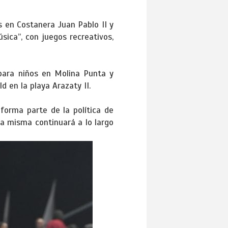
 en Costanera Juan Pablo II y
sica”, con juegos recreativos,
 para niños en Molina Punta y
d en la playa Arazaty II.
forma parte de la política de
la misma continuará a lo largo