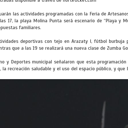
tradas disponible a través de norteticket.com
uarán las actividades programadas con la Feria de Artesanos
as 17, la playa Molina Punta será escenario de “Playa y Mú
opuestas familiares.
tividades deportivas con tejo en Arazaty I, fútbol burbuja
entras que a las 19 se realizará una nueva clase de Zumba Gol
mo y Deportes municipal señalaron que esta programación 
 la recreación saludable y el uso del espacio público, y que 