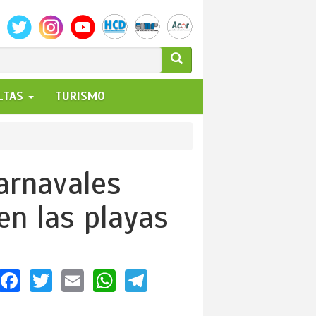
ULARIO
ALTAS
TURISMO
UEDA
arnavales
en las playas
Facebook
Twitter
Email
WhatsApp
Telegram