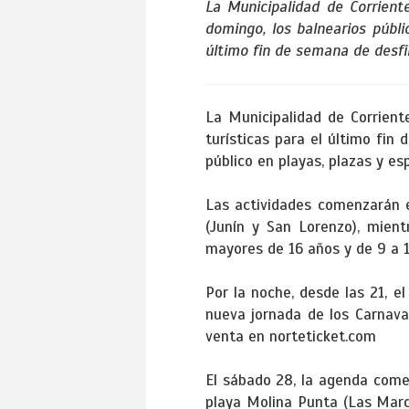
La Municipalidad de Corrient
domingo, los balnearios públi
último fin de semana de desfi
La Municipalidad de Corrient
turísticas para el último fin
público en playas, plazas y e
Las actividades comenzarán e
(Junín y San Lorenzo), mient
mayores de 16 años y de 9 a 10
Por la noche, desde las 21, e
nueva jornada de los Carnaval
venta en norteticket.com
El sábado 28, la agenda come
playa Molina Punta (Las Marga