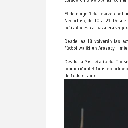
corsódromo Nolo Alías, con en
El domingo 1 de marzo contin
Necochea, de 10 a 21. Desde l
actividades carnavaleras y pr
Desde las 18 volverán las ac
fútbol waliki en Arazaty I, mi
Desde la Secretaría de Turis
promoción del turismo urbano,
de todo el año.