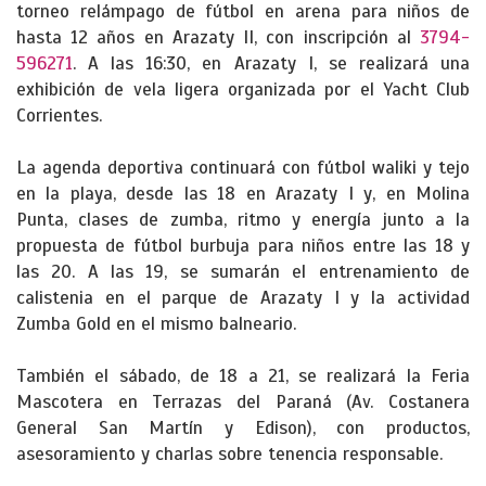
torneo relámpago de fútbol en arena para niños de
hasta 12 años en Arazaty II, con inscripción al
3794-
596271
. A las 16:30, en Arazaty I, se realizará una
exhibición de vela ligera organizada por el Yacht Club
Corrientes.
La agenda deportiva continuará con fútbol waliki y tejo
en la playa, desde las 18 en Arazaty I y, en Molina
Punta, clases de zumba, ritmo y energía junto a la
propuesta de fútbol burbuja para niños entre las 18 y
las 20. A las 19, se sumarán el entrenamiento de
calistenia en el parque de Arazaty I y la actividad
Zumba Gold en el mismo balneario.
También el sábado, de 18 a 21, se realizará la Feria
Mascotera en Terrazas del Paraná (Av. Costanera
General San Martín y Edison), con productos,
asesoramiento y charlas sobre tenencia responsable.