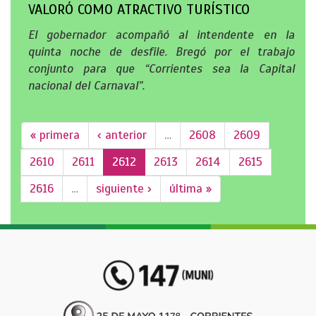
VALORÓ COMO ATRACTIVO TURÍSTICO
El gobernador acompañó al intendente en la
quinta noche de desfile. Bregó por el trabajo
conjunto para que “Corrientes sea la Capital
nacional del Carnaval”.
« primera
‹ anterior
…
2608
2609
2610
2611
2612
2613
2614
2615
2616
…
siguiente ›
última »