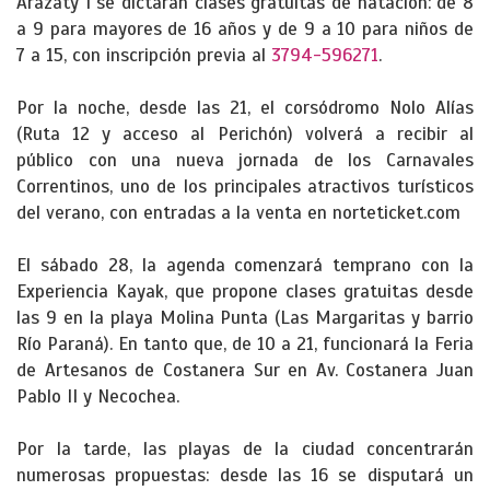
Arazaty I se dictarán clases gratuitas de natación: de 8
a 9 para mayores de 16 años y de 9 a 10 para niños de
7 a 15, con inscripción previa al
3794-596271
.
Por la noche, desde las 21, el corsódromo Nolo Alías
(Ruta 12 y acceso al Perichón) volverá a recibir al
público con una nueva jornada de los Carnavales
Correntinos, uno de los principales atractivos turísticos
del verano, con entradas a la venta en norteticket.com
El sábado 28, la agenda comenzará temprano con la
Experiencia Kayak, que propone clases gratuitas desde
las 9 en la playa Molina Punta (Las Margaritas y barrio
Río Paraná). En tanto que, de 10 a 21, funcionará la Feria
de Artesanos de Costanera Sur en Av. Costanera Juan
Pablo II y Necochea.
Por la tarde, las playas de la ciudad concentrarán
numerosas propuestas: desde las 16 se disputará un