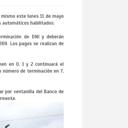
l mismo este lunes 11 de mayo
s automáticos habilitados.
terminación de DNI y deberán
1269. Los pagos se realizan de
nen en 0, 1 y 2 continuará el
on número de terminación en 7,
ar por ventanilla del Banco de
ormente.