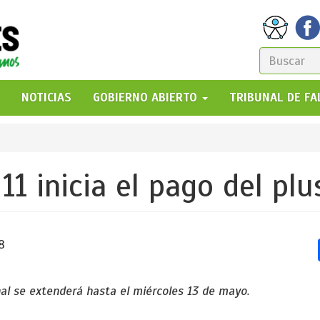
FORM
DE
GO!
NOTICIAS
GOBIERNO ABIERTO
TRIBUNAL DE F
BÚSQ
11 inicia el pago del pl
8
al se extenderá hasta el miércoles 13 de mayo.