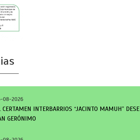
ias
6-08-2026
L CERTAMEN INTERBARRIOS “JACINTO MAMUH” DESE
AN GERÓNIMO
5-08-2026