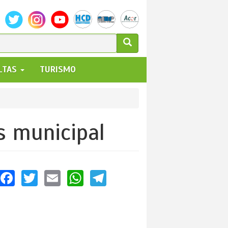
ULARIO
ALTAS
TURISMO
UEDA
us municipal
Facebook
Twitter
Email
WhatsApp
Telegram