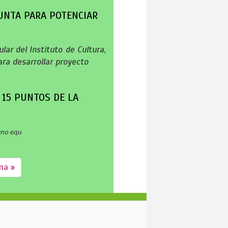
UNTA PARA POTENCIAR
lar del Instituto de Cultura,
ra desarrollar proyecto
 15 PUNTOS DE LA
rno equ
ma »