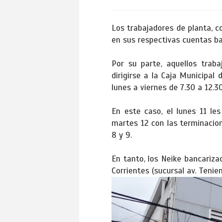
Los trabajadores de planta, 
en sus respectivas cuentas ba
Por su parte, aquellos trab
dirigirse a la Caja Municipal
lunes a viernes de 7.30 a 12.3
En este caso, el lunes 11 le
martes 12 con las terminacion
8 y 9.
En tanto, los Neike bancariza
Corrientes (sucursal av. Teni