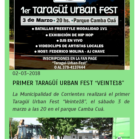
02-03-2018
PRIMER TARAGÜÍ URBAN FEST “VEINTE18”
La Municipalidad de Corrientes realizará el primer
Taragüí Urban Fest “Veinte18”, el sábado 3 de
marzo a las 20 en el parque Camba Cuá.