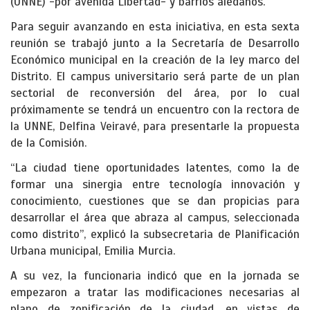
(UNNE) -por avenida Libertad- y barrios aledaños.
Para seguir avanzando en esta iniciativa, en esta sexta
reunión se trabajó junto a la Secretaría de Desarrollo
Económico municipal en la creación de la ley marco del
Distrito. El campus universitario será parte de un plan
sectorial de reconversión del área, por lo cual
próximamente se tendrá un encuentro con la rectora de
la UNNE, Delfina Veiravé, para presentarle la propuesta
de la Comisión.
“La ciudad tiene oportunidades latentes, como la de
formar una sinergia entre tecnología innovación y
conocimiento, cuestiones que se dan propicias para
desarrollar el área que abraza al campus, seleccionada
como distrito”, explicó la subsecretaria de Planificación
Urbana municipal, Emilia Murcia.
A su vez, la funcionaria indicó que en la jornada se
empezaron a tratar las modificaciones necesarias al
plano de zonificación de la ciudad, en vistas de