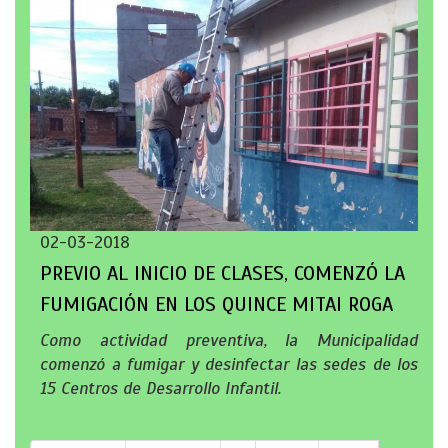
02-03-2018
PREVIO AL INICIO DE CLASES, COMENZÓ LA
FUMIGACIÓN EN LOS QUINCE MITAI ROGA
Como actividad preventiva, la Municipalidad
comenzó a fumigar y desinfectar las sedes de los
15 Centros de Desarrollo Infantil.