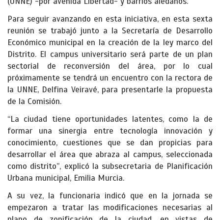
(UNNE) -por avenida Libertad- y barrios aledaños.
Para seguir avanzando en esta iniciativa, en esta sexta
reunión se trabajó junto a la Secretaría de Desarrollo
Económico municipal en la creación de la ley marco del
Distrito. El campus universitario será parte de un plan
sectorial de reconversión del área, por lo cual
próximamente se tendrá un encuentro con la rectora de
la UNNE, Delfina Veiravé, para presentarle la propuesta
de la Comisión.
“La ciudad tiene oportunidades latentes, como la de
formar una sinergia entre tecnología innovación y
conocimiento, cuestiones que se dan propicias para
desarrollar el área que abraza al campus, seleccionada
como distrito”, explicó la subsecretaria de Planificación
Urbana municipal, Emilia Murcia.
A su vez, la funcionaria indicó que en la jornada se
empezaron a tratar las modificaciones necesarias al
plano de zonificación de la ciudad, en vistas de