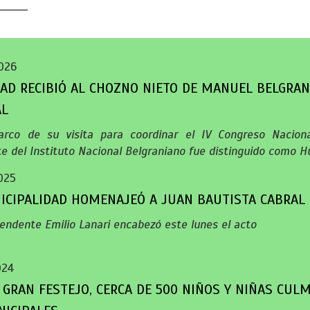
026
DAD RECIBIÓ AL CHOZNO NIETO DE MANUEL BELGRAN
AL
rco de su visita para coordinar el IV Congreso Nacional
te del Instituto Nacional Belgraniano fue distinguido como 
025
ICIPALIDAD HOMENAJEÓ A JUAN BAUTISTA CABRAL
tendente Emilio Lanari encabezó este lunes el acto
024
 GRAN FESTEJO, CERCA DE 500 NIÑOS Y NIÑAS CUL