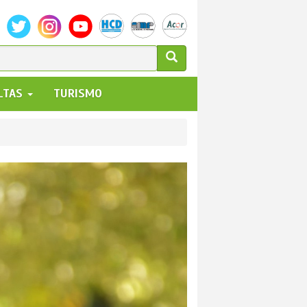
ULARIO
ALTAS
TURISMO
UEDA