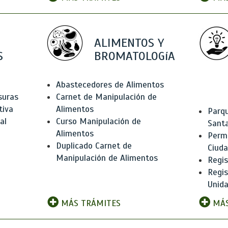
ALIMENTOS Y
S
BROMATOLOGíA
Abastecedores de Alimentos
suras
Carnet de Manipulación de
tiva
Alimentos
Parqu
al
Curso Manipulación de
Santa
Alimentos
Permi
Duplicado Carnet de
Ciud
Manipulación de Alimentos
Regis
Regi
Unida
MÁS TRÁMITES
MÁS