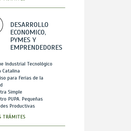
DESARROLLO
ECONOMICO,
PYMES Y
EMPRENDEDORES
e Industrial Tecnológico
 Catalina
so para Ferias de la
ad
tra Simple
stro PUPA. Pequeñas
des Productivas
 TRÁMITES