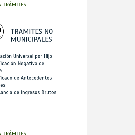
 TRÁMITES
TRAMITES NO
MUNICIPALES
ación Universal por Hijo
ficación Negativa de
S
ficado de Antecedentes
les
ancia de Ingresos Brutos
 TRÁMITES