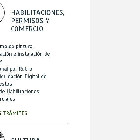
HABILITACIONES,
PERMISOS Y
COMERCIO
mo de pintura,
ación e instalación de
s
onal por Rubro
iquidación Digital de
estos
de Habilitaciones
ciales
 TRÁMITES