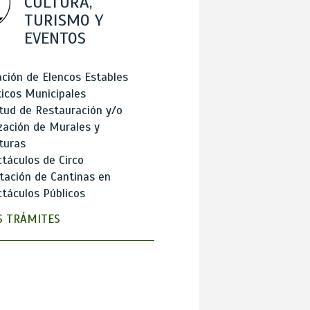
CULTURA,
TURISMO Y
EVENTOS
ción de Elencos Estables
ticos Municipales
itud de Restauración y/o
zación de Murales y
turas
táculos de Circo
tación de Cantinas en
táculos Públicos
 TRÁMITES