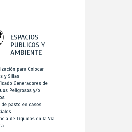
ESPACIOS
PUBLICOS Y
AMBIENTE
ización para Colocar
 y Sillas
ficado Generadores de
uos Peligrosos y/o
os
 de pasto en casos
iales
cia de Líquidos en la Vía
ca