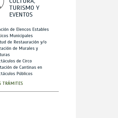
CULTURA,
TURISMO Y
EVENTOS
ción de Elencos Estables
ticos Municipales
itud de Restauración y/o
zación de Murales y
turas
táculos de Circo
tación de Cantinas en
táculos Públicos
 TRÁMITES