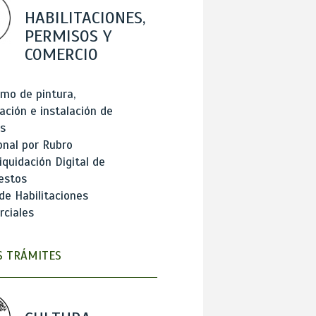
HABILITACIONES,
PERMISOS Y
COMERCIO
mo de pintura,
ación e instalación de
s
onal por Rubro
iquidación Digital de
estos
de Habilitaciones
ciales
 TRÁMITES