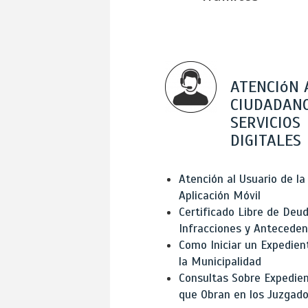
ATENCIóN 
CIUDADANO
SERVICIOS
DIGITALES
Atención al Usuario de la
Aplicación Móvil
Certificado Libre de Deud
Infracciones y Antecede
Como Iniciar un Expedien
la Municipalidad
Consultas Sobre Expedie
que Obran en los Juzgad