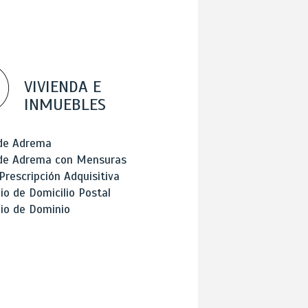
VIVIENDA E
INMUEBLES
 de Adrema
 de Adrema con Mensuras
Prescripción Adquisitiva
o de Domicilio Postal
io de Dominio