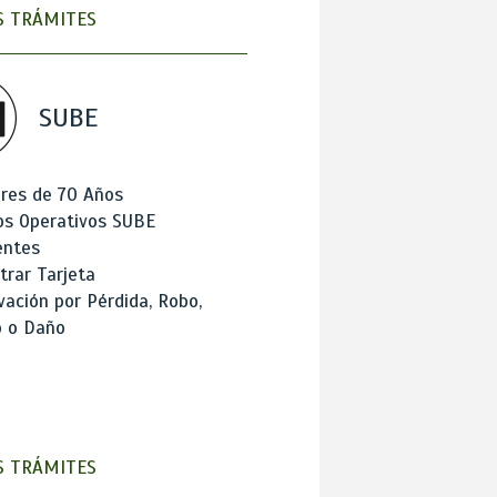
 TRÁMITES
SUBE
res de 70 Años
os Operativos SUBE
entes
trar Tarjeta
ación por Pérdida, Robo,
o o Daño
 TRÁMITES