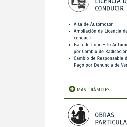
LICENCIA D
CONDUCIR
Alta de Automotor
Ampliación de Licencia d
conducir
Baja de Impuesto Autom
por Cambio de Radicació
Cambio de Responsable 
Pago por Denuncia de Ve
MÁS TRÁMITES
OBRAS
PARTICUL