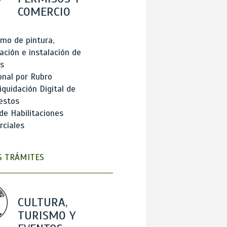
COMERCIO
mo de pintura,
ación e instalación de
s
onal por Rubro
iquidación Digital de
estos
de Habilitaciones
ciales
 TRÁMITES
CULTURA,
TURISMO Y