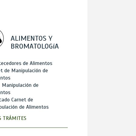
ALIMENTOS Y
BROMATOLOGíA
tecedores de Alimentos
t de Manipulación de
entos
 Manipulación de
entos
cado Carnet de
ulación de Alimentos
 TRÁMITES