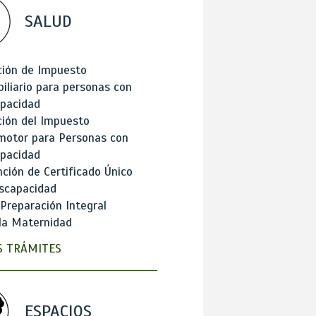
SALUD
ción de Impuesto
iliario para personas con
apacidad
ión del Impuesto
motor para Personas con
apacidad
ción de Certificado Único
scapacidad
 Preparación Integral
la Maternidad
 TRÁMITES
ESPACIOS