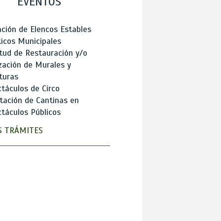
EVENTOS
ción de Elencos Estables
ticos Municipales
itud de Restauración y/o
zación de Murales y
turas
táculos de Circo
tación de Cantinas en
táculos Públicos
 TRÁMITES