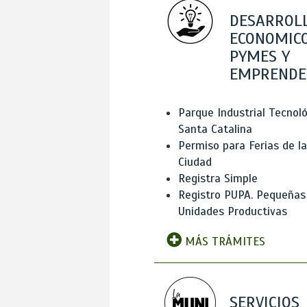
DESARROL
ECONOMICO
PYMES Y
EMPRENDE
Parque Industrial Tecnol
Santa Catalina
Permiso para Ferias de la
Ciudad
Registra Simple
Registro PUPA. Pequeñas
Unidades Productivas
MÁS TRÁMITES
SERVICIOS