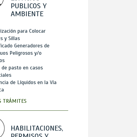
PUBLICOS Y
AMBIENTE
ización para Colocar
 y Sillas
ficado Generadores de
uos Peligrosos y/o
os
 de pasto en casos
iales
cia de Líquidos en la Vía
ca
 TRÁMITES
HABILITACIONES,
PERMISOS Y