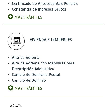
Certificado de Antecedentes Penales
Constancia de Ingresos Brutos
MÁS TRÁMITES
VIVIENDA E INMUEBLES
Alta de Adrema
Alta de Adrema con Mensuras para
Prescripción Adquisitiva
Cambio de Domicilio Postal
Cambio de Dominio
MÁS TRÁMITES