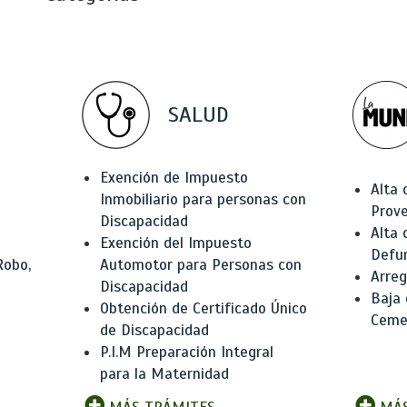
SALUD
Exención de Impuesto
Alta 
Inmobiliario para personas con
Prov
Discapacidad
Alta 
Exención del Impuesto
Defu
Robo,
Automotor para Personas con
Arreg
Discapacidad
Baja
Obtención de Certificado Único
Ceme
de Discapacidad
P.I.M Preparación Integral
para la Maternidad