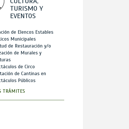
CULTURA,
TURISMO Y
EVENTOS
ción de Elencos Estables
ticos Municipales
itud de Restauración y/o
zación de Murales y
turas
táculos de Circo
tación de Cantinas en
táculos Públicos
 TRÁMITES