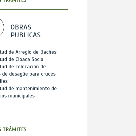
 TRÁMITES
OBRAS
PUBLICAS
itud de Arreglo de Baches
itud de Cloaca Social
itud de colocación de
 de desagüe para cruces
lles
itud de mantenimiento de
cios municipales
 TRÁMITES