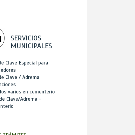
SERVICIOS
MUNICIPALES
de Clave Especial para
eedores
de Clave / Adrema
nciones
los varios en cementerio
 de Clave/Adrema -
nterio