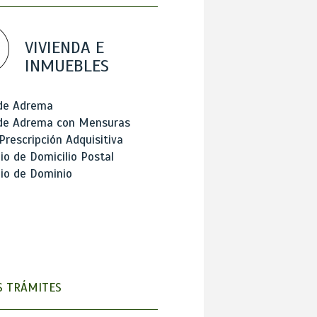
VIVIENDA E
INMUEBLES
 de Adrema
 de Adrema con Mensuras
Prescripción Adquisitiva
o de Domicilio Postal
io de Dominio
 TRÁMITES