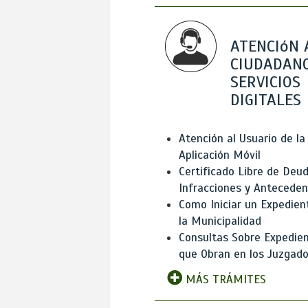
ATENCIóN 
CIUDADANO
SERVICIOS
DIGITALES
Atención al Usuario de la
Aplicación Móvil
Certificado Libre de Deud
Infracciones y Antecede
Como Iniciar un Expedien
la Municipalidad
Consultas Sobre Expedie
que Obran en los Juzgad
MÁS TRÁMITES