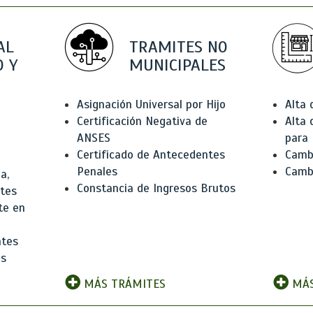
AL
TRAMITES NO
 Y
MUNICIPALES
Asignación Universal por Hijo
Alta
Certificación Negativa de
Alta
ANSES
para 
Certificado de Antecedentes
Cambi
Penales
Camb
a,
Constancia de Ingresos Brutos
ntes
te en
ntes
os
MÁS TRÁMITES
MÁS