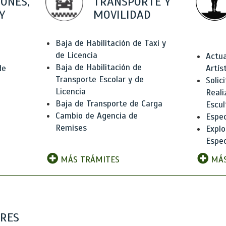
IONES,
TRANSPORTE Y
Y
MOVILIDAD
Baja de Habilitación de Taxi y
de Licencia
Actua
Baja de Habilitación de
de
Artís
Transporte Escolar y de
Solic
Licencia
Reali
Baja de Transporte de Carga
e
Escul
Cambio de Agencia de
Espec
Remises
Explo
Espec
MÁS TRÁMITES
MÁS
ARES