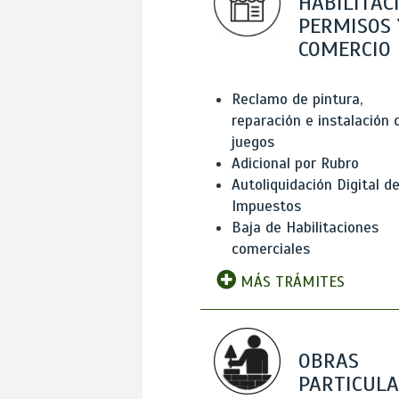
HABILITAC
PERMISOS 
COMERCIO
Reclamo de pintura,
reparación e instalación 
juegos
Adicional por Rubro
Autoliquidación Digital d
Impuestos
Baja de Habilitaciones
comerciales
MÁS TRÁMITES
OBRAS
PARTICUL