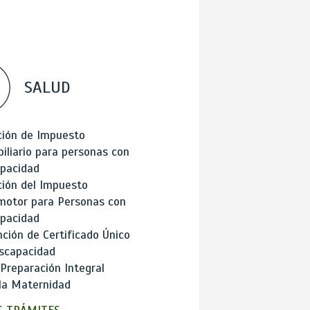
SALUD
ción de Impuesto
iliario para personas con
apacidad
ión del Impuesto
motor para Personas con
apacidad
ción de Certificado Único
scapacidad
 Preparación Integral
la Maternidad