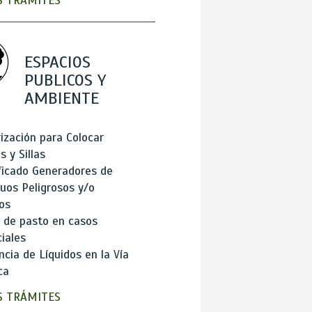
 TRÁMITES
ESPACIOS
PUBLICOS Y
AMBIENTE
ización para Colocar
 y Sillas
ficado Generadores de
uos Peligrosos y/o
os
 de pasto en casos
iales
cia de Líquidos en la Vía
ca
 TRÁMITES