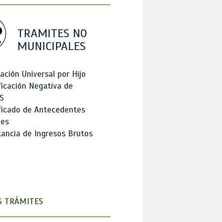
TRAMITES NO
MUNICIPALES
ación Universal por Hijo
ficación Negativa de
S
ficado de Antecedentes
les
ancia de Ingresos Brutos
 TRÁMITES