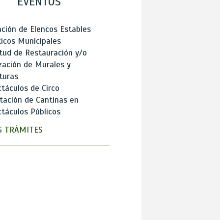
EVENTOS
ción de Elencos Estables
ticos Municipales
itud de Restauración y/o
zación de Murales y
turas
táculos de Circo
tación de Cantinas en
táculos Públicos
 TRÁMITES