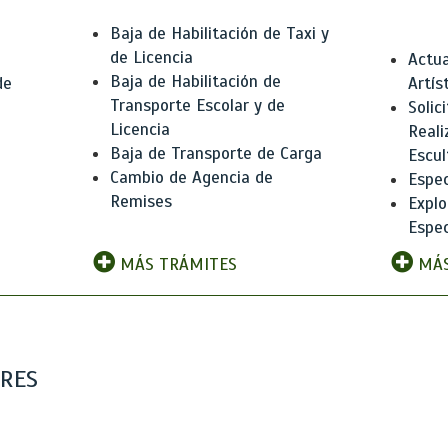
Baja de Habilitación de Taxi y
de Licencia
Actua
Baja de Habilitación de
de
Artís
Transporte Escolar y de
Solic
Licencia
Reali
Baja de Transporte de Carga
e
Escul
Cambio de Agencia de
Espec
Remises
Explo
Espec
MÁS TRÁMITES
MÁS
ARES