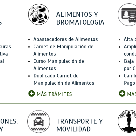
ALIMENTOS Y
S
BROMATOLOGíA
Abastecedores de Alimentos
Alta
suras
Carnet de Manipulación de
Ampli
tiva
Alimentos
condu
al
Curso Manipulación de
Baja
Alimentos
por C
Duplicado Carnet de
Camb
Manipulación de Alimentos
Pago
MÁS TRÁMITES
MÁS
IONES,
TRANSPORTE Y
Y
MOVILIDAD