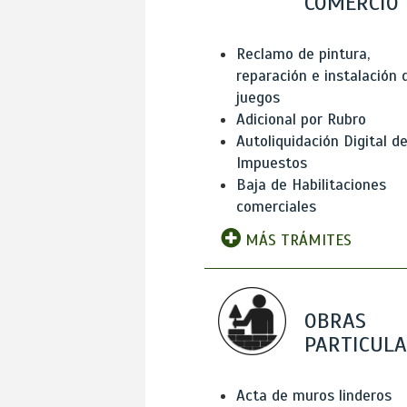
COMERCIO
Reclamo de pintura,
reparación e instalación 
juegos
Adicional por Rubro
Autoliquidación Digital d
Impuestos
Baja de Habilitaciones
comerciales
MÁS TRÁMITES
OBRAS
PARTICUL
Acta de muros linderos