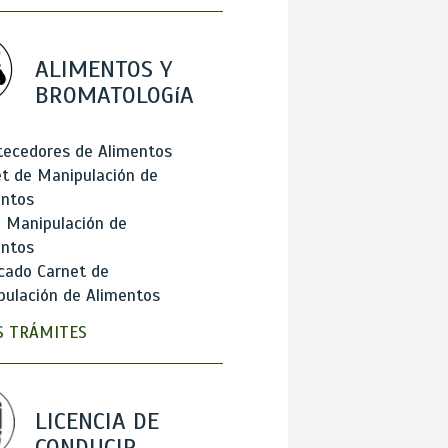
ALIMENTOS Y
BROMATOLOGíA
tecedores de Alimentos
t de Manipulación de
entos
 Manipulación de
entos
cado Carnet de
ulación de Alimentos
 TRÁMITES
LICENCIA DE
CONDUCIR