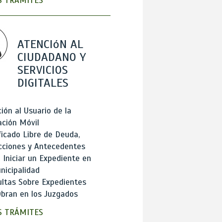
 TRÁMITES
ATENCIóN AL
CIUDADANO Y
SERVICIOS
DIGITALES
ión al Usuario de la
ación Móvil
ficado Libre de Deuda,
cciones y Antecedentes
Iniciar un Expediente en
nicipalidad
ltas Sobre Expedientes
bran en los Juzgados
 TRÁMITES