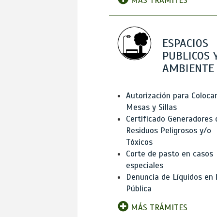
MÁS TRÁMITES
ESPACIOS
PUBLICOS 
AMBIENTE
Autorización para Coloca
Mesas y Sillas
Certificado Generadores 
Residuos Peligrosos y/o
Tóxicos
Corte de pasto en casos
especiales
Denuncia de Líquidos en l
Pública
MÁS TRÁMITES