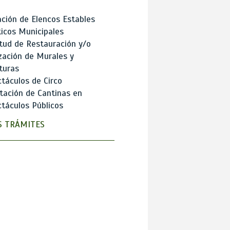
ción de Elencos Estables
ticos Municipales
itud de Restauración y/o
zación de Murales y
turas
táculos de Circo
tación de Cantinas en
táculos Públicos
 TRÁMITES