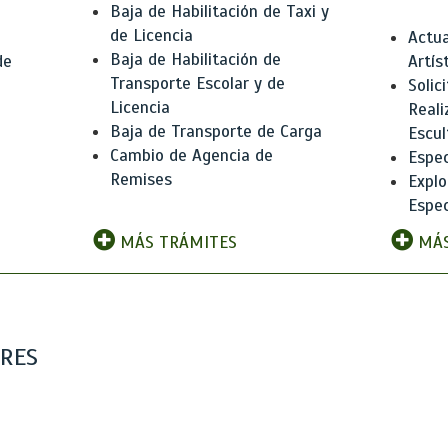
Baja de Habilitación de Taxi y
de Licencia
Actua
Baja de Habilitación de
de
Artís
Transporte Escolar y de
Solic
Licencia
Reali
Baja de Transporte de Carga
e
Escul
Cambio de Agencia de
Espec
Remises
Explo
Espec
MÁS TRÁMITES
MÁS
ARES