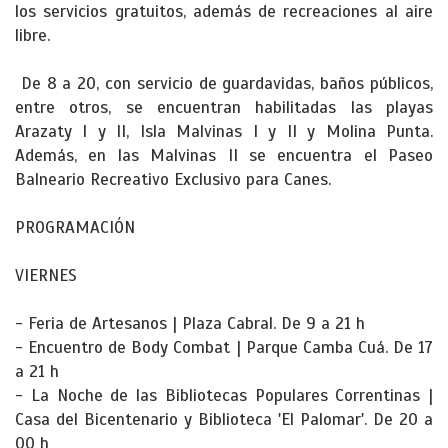
los servicios gratuitos, además de recreaciones al aire
libre.
De 8 a 20, con servicio de guardavidas, baños públicos,
entre otros, se encuentran habilitadas las playas
Arazaty I y II, Isla Malvinas I y II y Molina Punta.
Además, en las Malvinas II se encuentra el Paseo
Balneario Recreativo Exclusivo para Canes.
PROGRAMACIÓN
VIERNES
- Feria de Artesanos | Plaza Cabral. De 9 a 21 h
- Encuentro de Body Combat | Parque Camba Cuá. De 17
a 21 h
- La Noche de las Bibliotecas Populares Correntinas |
Casa del Bicentenario y Biblioteca 'El Palomar'. De 20 a
00 h