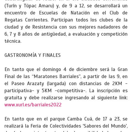
(Turín y Túpac Amaru) y, de 9 a 12, se desarrollará un
encuentro de Escuelas de Natación en el Club de
Regatas Corrientes. Participan todos los clubes de la
ciudad y de Resistencia con sus mejores nadadores de
6, 7 y 8 años de antigüedad, a evaluación y competición
técnica.
GASTRONOMÍA Y FINALES
En tanto que el domingo 4 de diciembre será la Gran
Final de las “Maratones Barriales”, a partir de las 9, en
el Paseo Arazaty (largada) con distancias de 2KM -
participativa- y 5KM -competitiva-. La inscripción es
gratuita y debe realizarse ingresando al siguiente link:
www.xurl.es/barriales2022
En tanto que en el parque Camba Cuá, de 17 a 23, se
realizará la Feria de Colectividades 'Sabores del Mundo',