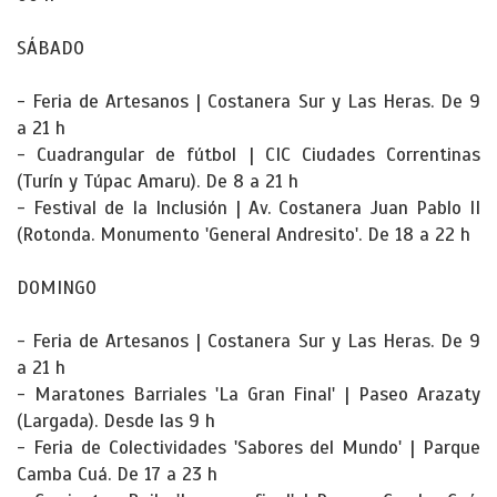
SÁBADO
- Feria de Artesanos | Costanera Sur y Las Heras. De 9
a 21 h
- Cuadrangular de fútbol | CIC Ciudades Correntinas
(Turín y Túpac Amaru). De 8 a 21 h
- Festival de la Inclusión | Av. Costanera Juan Pablo II
(Rotonda. Monumento 'General Andresito'. De 18 a 22 h
DOMINGO
- Feria de Artesanos | Costanera Sur y Las Heras. De 9
a 21 h
- Maratones Barriales 'La Gran Final' | Paseo Arazaty
(Largada). Desde las 9 h
- Feria de Colectividades 'Sabores del Mundo' | Parque
Camba Cuá. De 17 a 23 h