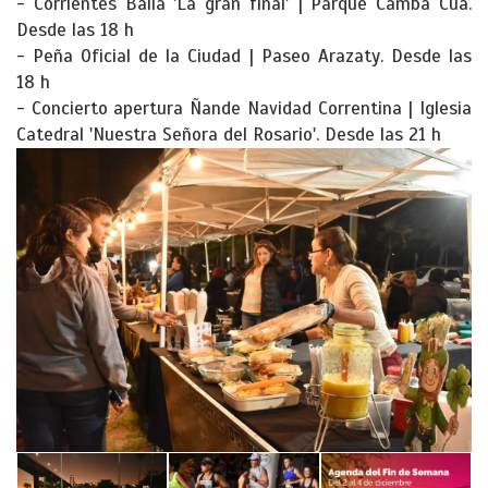
- Corrientes Baila 'La gran final' | Parque Camba Cuá.
Desde las 18 h
- Peña Oficial de la Ciudad | Paseo Arazaty. Desde las
18 h
- Concierto apertura Ñande Navidad Correntina | Iglesia
Catedral 'Nuestra Señora del Rosario'. Desde las 21 h