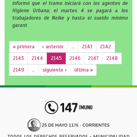
informó que el tramo iniciará con los agentes de
Higiene Urbana; el martes 4 se pagará a los
trabajadores de Neike y hasta el sueldo mínimo
garant
« primera
‹ anterior
…
2141
2142
2143
2144
2145
2146
2147
2148
2149
…
siguiente ›
última »
TODOS LOS DERECHOS RESERVADOS • MUNICIPALIDAD