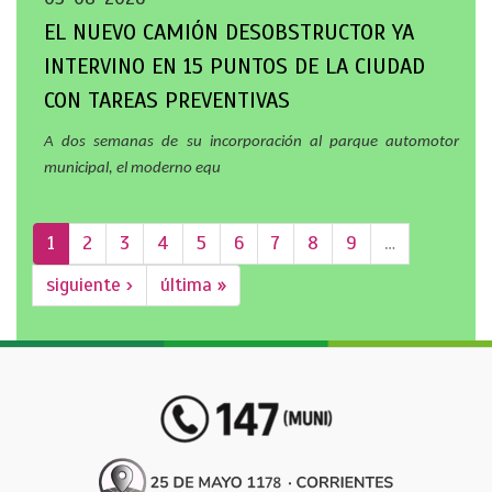
EL NUEVO CAMIÓN DESOBSTRUCTOR YA
INTERVINO EN 15 PUNTOS DE LA CIUDAD
CON TAREAS PREVENTIVAS
A dos semanas de su incorporación al parque automotor
municipal, el moderno equ
1
2
3
4
5
6
7
8
9
…
siguiente ›
última »