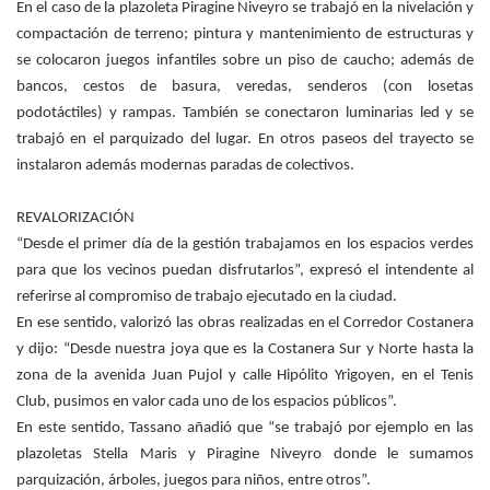
En el caso de la plazoleta Piragine Niveyro se trabajó en la nivelación y
compactación de terreno; pintura y mantenimiento de estructuras y
se colocaron juegos infantiles sobre un piso de caucho; además de
bancos, cestos de basura, veredas, senderos (con losetas
podotáctiles) y rampas. También se conectaron luminarias led y se
trabajó en el parquizado del lugar. En otros paseos del trayecto se
instalaron además modernas paradas de colectivos.
REVALORIZACIÓN
“Desde el primer día de la gestión trabajamos en los espacios verdes
para que los vecinos puedan disfrutarlos”, expresó el intendente al
referirse al compromiso de trabajo ejecutado en la ciudad.
En ese sentido, valorizó las obras realizadas en el Corredor Costanera
y dijo: “Desde nuestra joya que es la Costanera Sur y Norte hasta la
zona de la avenida Juan Pujol y calle Hipólito Yrigoyen, en el Tenis
Club, pusimos en valor cada uno de los espacios públicos”.
En este sentido, Tassano añadió que “se trabajó por ejemplo en las
plazoletas Stella Maris y Piragine Niveyro donde le sumamos
parquización, árboles, juegos para niños, entre otros”.