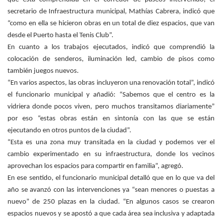
secretario de Infraestructura municipal, Mathías Cabrera, indicó que
“como en ella se hicieron obras en un total de diez espacios, que van
desde el Puerto hasta el Tenis Club”.
En cuanto a los trabajos ejecutados, indicó que comprendió la
colocación de senderos, iluminación led, cambio de pisos como
también juegos nuevos.
“En varios aspectos, las obras incluyeron una renovación total”, indicó
el funcionario municipal y añadió: “Sabemos que el centro es la
vidriera donde pocos viven, pero muchos transitamos diariamente”
por eso “estas obras están en sintonía con las que se están
ejecutando en otros puntos de la ciudad”.
“Esta es una zona muy transitada en la ciudad y podemos ver el
cambio experimentado en su infraestructura, donde los vecinos
aprovechan los espacios para compartir en familia”, agregó.
En ese sentido, el funcionario municipal detalló que en lo que va del
año se avanzó con las intervenciones ya “sean menores o puestas a
nuevo” de 250 plazas en la ciudad. “En algunos casos se crearon
espacios nuevos y se apostó a que cada área sea inclusiva y adaptada