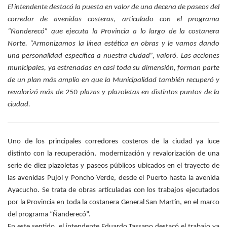
El intendente destacó la puesta en valor de una decena de paseos del
corredor de avenidas costeras, articulado con el programa
“Ñanderecó” que ejecuta la Provincia a lo largo de la costanera
Norte. “Armonizamos la línea estética en obras y le vamos dando
una personalidad específica a nuestra ciudad”, valoró. Las acciones
municipales, ya estrenadas en casi toda su dimensión, forman parte
de un plan más amplio en que la Municipalidad también recuperó y
revalorizó más de 250 plazas y plazoletas en distintos puntos de la
ciudad.
Uno de los principales corredores costeros de la ciudad ya luce
distinto con la recuperación, modernización y revalorización de una
serie de diez plazoletas y paseos públicos ubicados en el trayecto de
las avenidas Pujol y Poncho Verde, desde el Puerto hasta la avenida
Ayacucho. Se trata de obras articuladas con los trabajos ejecutados
por la Provincia en toda la costanera General San Martín, en el marco
del programa “Ñanderecó”.
En este sentido, el intendente Eduardo Tassano destacó el trabajo ya