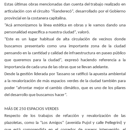
Estas últimas obras mencionadas dan cuenta del trabajo realizado en
articulación con el circuito “Ñanderecó”, desarrollado por el Gobierno
provincial en la costanera capitalina.
“Acá armonizamos la línea estética en obras y le vamos dando una
personalidad específica a nuestra ciudad”, valoró.
“Este es un lugar habitual de alta circulación de vecinos donde
buscamos presentarlo como una importante zona de la ciudad
pensando en la cantidad y calidad de infraestructura en paseo público
que queremos para la ciudad”, expresó haciendo referencia a la
importancia de cada una de las obras que se llevan adelante.
Desde la gestión liderada por Tassano se ratificó la apuesta ambiental
a la revalorización de más espacios verdes de la ciudad también para
poder “afrontar mejor el cambio climático, que es uno de los pilares
del desarrollo que buscamos hacer”.
MÁS DE 250 ESPACIOS VERDES
Respecto de los trabajos de refacción y revalorización de las
plazoletas, como la “Los Amigos” (avenida Pujol y calle Pellegrini) y
que está comprendida en el corredor de paseos intervenido, el