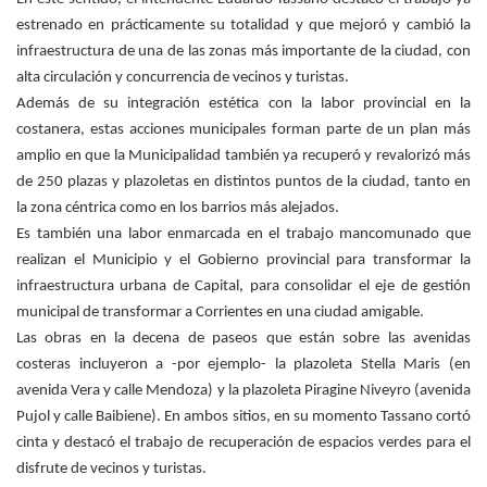
estrenado en prácticamente su totalidad y que mejoró y cambió la
infraestructura de una de las zonas más importante de la ciudad, con
alta circulación y concurrencia de vecinos y turistas.
Además de su integración estética con la labor provincial en la
costanera, estas acciones municipales forman parte de un plan más
amplio en que la Municipalidad también ya recuperó y revalorizó más
de 250 plazas y plazoletas en distintos puntos de la ciudad, tanto en
la zona céntrica como en los barrios más alejados.
Es también una labor enmarcada en el trabajo mancomunado que
realizan el Municipio y el Gobierno provincial para transformar la
infraestructura urbana de Capital, para consolidar el eje de gestión
municipal de transformar a Corrientes en una ciudad amigable.
Las obras en la decena de paseos que están sobre las avenidas
costeras incluyeron a -por ejemplo- la plazoleta Stella Maris (en
avenida Vera y calle Mendoza) y la plazoleta Piragine Niveyro (avenida
Pujol y calle Baibiene). En ambos sitios, en su momento Tassano cortó
cinta y destacó el trabajo de recuperación de espacios verdes para el
disfrute de vecinos y turistas.