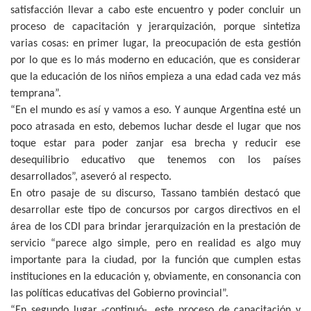
satisfacción llevar a cabo este encuentro y poder concluir un
proceso de capacitación y jerarquización, porque sintetiza
varias cosas: en primer lugar, la preocupación de esta gestión
por lo que es lo más moderno en educación, que es considerar
que la educación de los niños empieza a una edad cada vez más
temprana”.
“En el mundo es así y vamos a eso. Y aunque Argentina esté un
poco atrasada en esto, debemos luchar desde el lugar que nos
toque estar para poder zanjar esa brecha y reducir ese
desequilibrio educativo que tenemos con los países
desarrollados”, aseveró al respecto.
En otro pasaje de su discurso, Tassano también destacó que
desarrollar este tipo de concursos por cargos directivos en el
área de los CDI para brindar jerarquización en la prestación de
servicio “parece algo simple, pero en realidad es algo muy
importante para la ciudad, por la función que cumplen estas
instituciones en la educación y, obviamente, en consonancia con
las políticas educativas del Gobierno provincial”.
“En segundo lugar -continuó-, este proceso de capacitación y