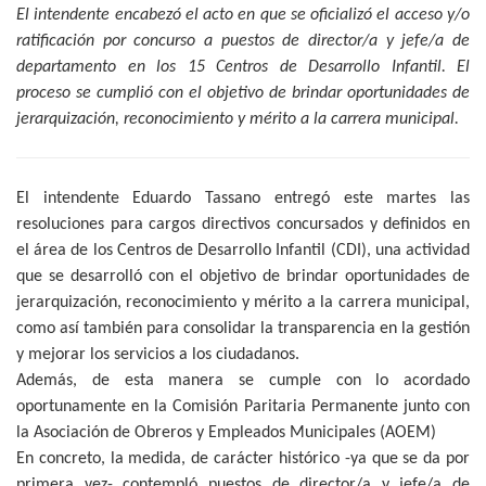
El intendente encabezó el acto en que se oficializó el acceso y/o
ratificación por concurso a puestos de director/a y jefe/a de
departamento en los 15 Centros de Desarrollo Infantil. El
proceso se cumplió con el objetivo de brindar oportunidades de
jerarquización, reconocimiento y mérito a la carrera municipal.
El intendente Eduardo Tassano entregó este martes las
resoluciones para cargos directivos concursados y definidos en
el área de los Centros de Desarrollo Infantil (CDI), una actividad
que se desarrolló con el objetivo de brindar oportunidades de
jerarquización, reconocimiento y mérito a la carrera municipal,
como así también para consolidar la transparencia en la gestión
y mejorar los servicios a los ciudadanos.
Además, de esta manera se cumple con lo acordado
oportunamente en la Comisión Paritaria Permanente junto con
la Asociación de Obreros y Empleados Municipales (AOEM)
En concreto, la medida, de carácter histórico -ya que se da por
primera vez- contempló puestos de director/a y jefe/a de