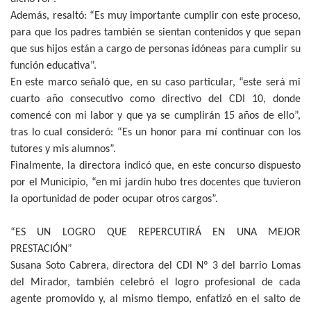
Además, resaltó: “Es muy importante cumplir con este proceso,
para que los padres también se sientan contenidos y que sepan
que sus hijos están a cargo de personas idóneas para cumplir su
función educativa”.
En este marco señaló que, en su caso particular, “este será mi
cuarto año consecutivo como directivo del CDI 10, donde
comencé con mi labor y que ya se cumplirán 15 años de ello”,
tras lo cual consideró: “Es un honor para mí continuar con los
tutores y mis alumnos”.
Finalmente, la directora indicó que, en este concurso dispuesto
por el Municipio, “en mi jardín hubo tres docentes que tuvieron
la oportunidad de poder ocupar otros cargos”.
“ES UN LOGRO QUE REPERCUTIRÁ EN UNA MEJOR
PRESTACIÓN”
Susana Soto Cabrera, directora del CDI Nº 3 del barrio Lomas
del Mirador, también celebró el logro profesional de cada
agente promovido y, al mismo tiempo, enfatizó en el salto de