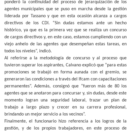
ponderó la continuidad del proceso de jerarquización de los
agentes municipales que se puso en marcha desde la gestión
liderada por Tassano y que en esta ocasión alcanza a cargos
directivos de los CDI. “Sin dudas estamos ante un hecho
histórico, ya que es la primera vez que se realiza un concurso
de cargos directivos y, en este caso, estamos cumpliendo con un
viejo anhelo de las agentes que desempeñan estas tareas, en
todos los niveles”, indicó.
Al referirse a la metodología de concurso y al proceso que
tuvieron superar los aspirantes, Calvano explicó que “para estas
promociones se trabajó en forma aunada con el gremio, se
generaron las condiciones a través del Ifcam con capacitaciones
permanentes”. Además, consignó que “fueron más de 80 los
agentes que se anotaron para concursar y, sin dudas, desde este
momento logran una seguridad laboral, trazar un plan de
trabajo a largo plazo y crecer en su carrera profesional,
brindando un mejor servicio a los vecinos”.
Finalmente, el funcionario hizo referencia a los logros de la
gestión, y de los propios trabajadores, en este proceso de