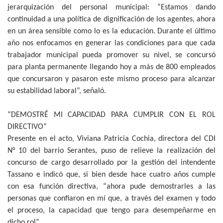
jerarquización del personal municipal: “Estamos dando
continuidad a una política de dignificación de los agentes, ahora
en un área sensible como lo es la educación. Durante el último
año nos enfocamos en generar las condiciones para que cada
trabajador municipal pueda promover su nivel, se concursó
para planta permanente llegando hoy a más de 800 empleados
que concursaron y pasaron este mismo proceso para alcanzar
su estabilidad laboral”, señaló.
“DEMOSTRÉ MI CAPACIDAD PARA CUMPLIR CON EL ROL
DIRECTIVO”
Presente en el acto, Viviana Patricia Cochia, directora del CDI
N° 10 del barrio Serantes, puso de relieve la realización del
concurso de cargo desarrollado por la gestión del intendente
Tassano e indicó que, si bien desde hace cuatro años cumple
con esa función directiva, “ahora pude demostrarles a las
personas que confiaron en mí que, a través del examen y todo
el proceso, la capacidad que tengo para desempeñarme en
dicho rol”.