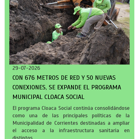
29-07-2026
CON 676 METROS DE RED Y 50 NUEVAS
CONEXIONES, SE EXPANDE EL PROGRAMA
MUNICIPAL CLOACA SOCIAL
El programa Cloaca Social continúa consolidándose
como una de las principales políticas de la
Municipalidad de Corrientes destinadas a ampliar
el acceso a la infraestructura sanitaria en
distintos