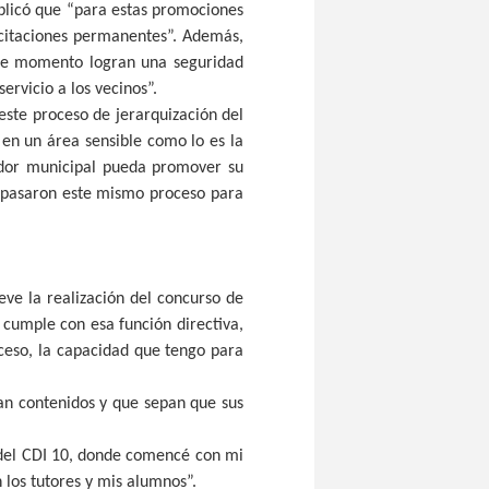
xplicó que “para estas promociones
acitaciones permanentes”. Además,
ste momento logran una seguridad
ervicio a los vecinos”.
 este proceso de jerarquización del
 en un área sensible como lo es la
ador municipal pueda promover su
 pasaron este mismo proceso para
ieve la realización del concurso de
 cumple con esa función directiva,
ceso, la capacidad que tengo para
an contenidos y que sepan que sus
o del CDI 10, donde comencé con mi
 los tutores y mis alumnos”.