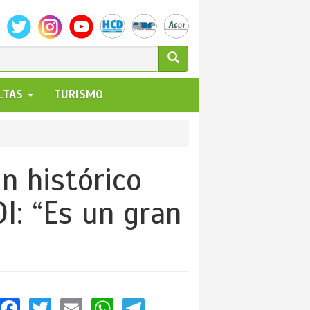
ULARIO
ALTAS
TURISMO
UEDA
n histórico
I: “Es un gran
Facebook
Twitter
Email
WhatsApp
Telegram