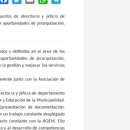
uestos de director/a y jefe/a de
r oportunidades de jerarquización,
dos y definidos en el área de los
 oportunidades de jerarquización,
la gestión y mejorar los servicios
nente junto con la Asociación de
irector/a y jefe/a de departamento
ra y Educación de la Municipalidad.
(presentación de documentación,
en un trabajo constante desplegado
tacto constante con la AOEM. Ello
io y al desarrollo de competencias