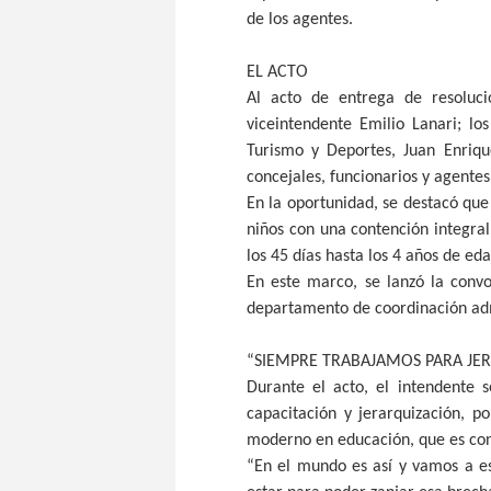
de los agentes.
EL ACTO
Al acto de entrega de resoluci
viceintendente Emilio Lanari; l
Turismo y Deportes, Juan Enriqu
concejales, funcionarios y agentes
En la oportunidad, se destacó qu
niños con una contención integral
los 45 días hasta los 4 años de eda
En este marco, se lanzó la convo
departamento de coordinación adm
“SIEMPRE TRABAJAMOS PARA JER
Durante el acto, el intendente 
capacitación y jerarquización, p
moderno en educación, que es con
“En el mundo es así y vamos a e