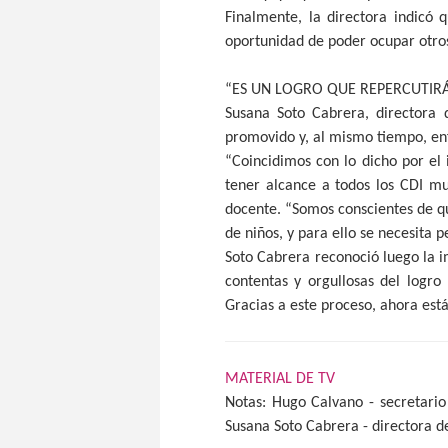
Finalmente, la directora indicó 
oportunidad de poder ocupar otros
“ES UN LOGRO QUE REPERCUTIR
Susana Soto Cabrera, directora 
promovido y, al mismo tiempo, enf
“Coincidimos con lo dicho por el 
tener alcance a todos los CDI mu
docente. “Somos conscientes de qu
de niños, y para ello se necesita 
Soto Cabrera reconoció luego la 
contentas y orgullosas del logro
Gracias a este proceso, ahora est
MATERIAL DE TV
Notas: Hugo Calvano - secretario
Susana Soto Cabrera - directora d