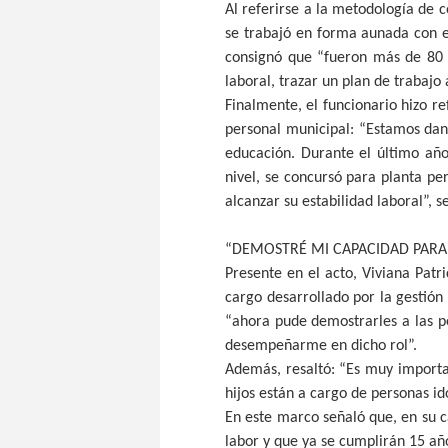
Al referirse a la metodología de 
se trabajó en forma aunada con e
consignó que “fueron más de 80 
laboral, trazar un plan de trabajo 
Finalmente, el funcionario hizo re
personal municipal: “Estamos dand
educación. Durante el último añ
nivel, se concursó para planta 
alcanzar su estabilidad laboral”, s
“DEMOSTRÉ MI CAPACIDAD PARA
Presente en el acto, Viviana Patri
cargo desarrollado por la gestión
“ahora pude demostrarles a las p
desempeñarme en dicho rol”.
Además, resaltó: “Es muy importa
hijos están a cargo de personas i
En este marco señaló que, en su c
labor y que ya se cumplirán 15 año