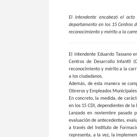
El intendente encabezó el acto 
departamento en los 15 Centros de
reconocimiento y mérito a la carr
El intendente Eduardo Tassano en
Centros de Desarrollo Infantil (
reconocimiento y mérito a la carr
a los ciudadanos.
Además, de esta manera se cumpl
Obreros y Empleados Municipale
En concreto, la medida, de caráct
en los 15 CDI, dependientes de la 
Lanzado en noviembre pasado po
evaluación de antecedentes, evalu
a través del Instituto de Formac
representa, a la vez, la implemen