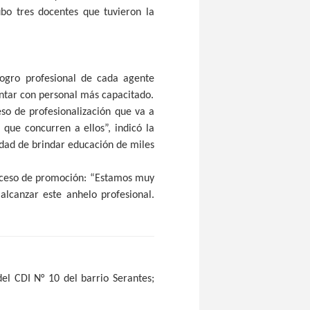
ubo tres docentes que tuvieron la
logro profesional de cada agente
ontar con personal más capacitado.
eso de profesionalización que va a
que concurren a ellos”, indicó la
idad de brindar educación de miles
roceso de promoción: “Estamos muy
alcanzar este anhelo profesional.
el CDI N° 10 del barrio Serantes;