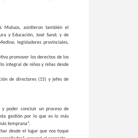
s Mutuos, asistieron también el
ura y Educación, José Sand; y de
dina; legisladores provinciales,
tivo promover los derechos de los
lo integral de niños y niñas desde
ión de directores (15) y jefes de
o y poder concluir un proceso de
esta gestión por lo que es lo más
 más temprana”.
har desde el lugar que nos toque