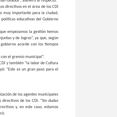
sarrollados”, aseveró al respecto.
os directivos en el área de los CDI
lgo muy importante para la ciudad,
 políticas educativas del Gobierno
e que empezamos la gestión hemos
juntas y de logros”, ya que, según
 gobierno acorde con los tiempos
 con el gremio municipal”.
 CDI y también “la labor de Cultura
yó: “Este es un gran paso para el
ización de los agentes municipales
directivos de los CDI. “Sin dudas
rectivos y, en este caso, estamos
có.