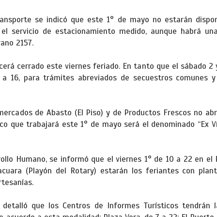
ransporte se indicó que este 1° de mayo no estarán dispon
el servicio de estacionamiento medido, aunque habrá una
rano 2157.
cerá cerrado este viernes feriado. En tanto que el sábado 
 a 16, para trámites abreviados de secuestros comunes y r
mercados de Abasto (El Piso) y de Productos Frescos no abri
ico que trabajará este 1° de mayo será el denominado “Ex V
ollo Humano, se informó que el viernes 1° de 10 a 22 en el P
cuara (Playón del Rotary) estarán los feriantes con plan
rtesanías.
 detalló que los Centros de Informes Turísticos tendrán 