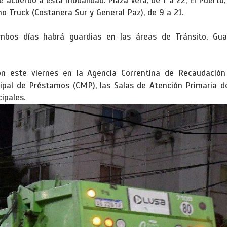
 acuerdo a esta modalidad: Plaza Vera, de 7 a 22; El Puerto, 
mo Truck (Costanera Sur y General Paz), de 9 a 21.
bos días habrá guardias en las áreas de Tránsito, Guar
n este viernes en la Agencia Correntina de Recaudación
icipal de Préstamos (CMP), las Salas de Atención Primaria d
ipales.