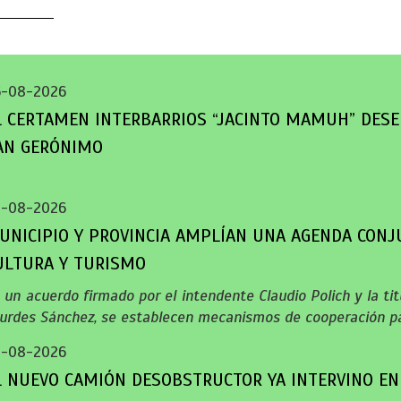
6-08-2026
L CERTAMEN INTERBARRIOS “JACINTO MAMUH” DESE
AN GERÓNIMO
5-08-2026
UNICIPIO Y PROVINCIA AMPLÍAN UNA AGENDA CONJ
ULTURA Y TURISMO
 un acuerdo firmado por el intendente Claudio Polich y la titu
urdes Sánchez, se establecen mecanismos de cooperación pa
5-08-2026
L NUEVO CAMIÓN DESOBSTRUCTOR YA INTERVINO EN