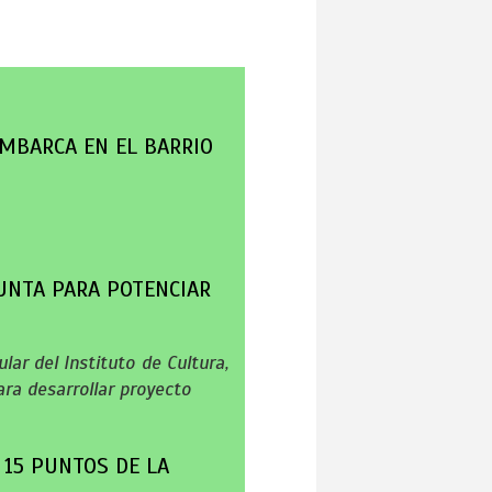
MBARCA EN EL BARRIO
UNTA PARA POTENCIAR
lar del Instituto de Cultura,
ra desarrollar proyecto
 15 PUNTOS DE LA