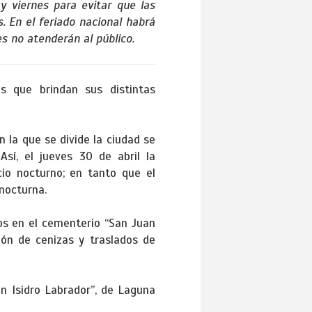
y viernes para evitar que las
. En el feriado nacional habrá
s no atenderán al público.
s que brindan sus distintas
n la que se divide la ciudad se
sí, el jueves 30 de abril la
io nocturno; en tanto que el
 nocturna.
os en el cementerio “San Juan
ión de cenizas y traslados de
an Isidro Labrador”, de Laguna