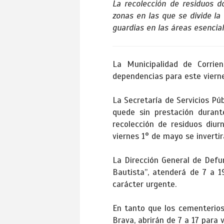
La recolección de residuos d
zonas en las que se divide la
guardias en las áreas esencia
La Municipalidad de Corrie
dependencias para este viernes
La Secretaría de Servicios Púb
quede sin prestación durant
recolección de residuos diu
viernes 1° de mayo se invertir
La Dirección General de Defu
Bautista”, atenderá de 7 a 1
carácter urgente.
En tanto que los cementerios 
Brava, abrirán de 7 a 17 para 