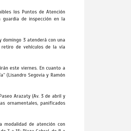
ibles los Puntos de Atención
 guardia de inspección en la
2 y domingo 3 atenderá con una
etiro de vehículos de la vía
rán este viernes. En cuanto a
ía” (Lisandro Segovia y Ramón
aseo Arazaty (Av. 3 de abril y
tas ornamentales, panificados
la modalidad de atención con