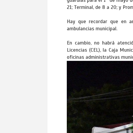
guardias para el 1° de mayo de
21; Terminal, de 8 a 20; y Pro
Hay que recordar que en am
ambulancias municipal.
En cambio, no habrá atenció
Licencias (CEL), la Caja Mun
oficinas administrativas munic