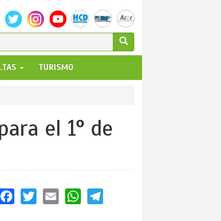
ULARIO
ALTAS
TURISMO
UEDA
para el 1° de
Facebook
Twitter
Email
WhatsApp
Telegram