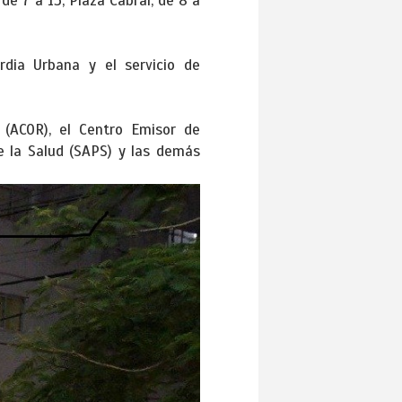
de 7 a 15; Plaza Cabral, de 8 a
dia Urbana y el servicio de
 (ACOR), el Centro Emisor de
e la Salud (SAPS) y las demás