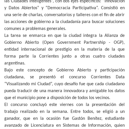
las Ciudades Inteligentes”, con dos ejes específicos: “Innovación
y Datos Abiertos” y “Democracia Participativa”. Consistió en
una serie de charlas, conversatorios y talleres con el fin de abrir
las acciones de gobierno a la ciudadanía para buscar soluciones
comunes a problemas generales.
La tarea se enmarca en que la ciudad integra la Alianza de
Gobierno Abierto (Open Government Partnership - OGP),
entidad internacional de prestigio en la materia de la que
forma parte la Corrientes junto a otras cuatro ciudades
argentinas.
Bajo este concepto de Gobierno Abierto y participación
ciudadana, se presentó el concurso Corrientes Data
“Visualizando mi Ciudad”, cuyo desafío fue que cada ciudadano
pueda traducir de una manera innovadora y amigable los datos
que el municipio pone a disposición de todos los vecinos.
El concurso concluyó este viernes con la presentación del
trabajo realizado en la semana. Entre todos, se eligió a un
ganador, que en la ocasión fue Gastón Benítez, estudiante
avanzado de Licenciatura en Sistemas de Información, quien