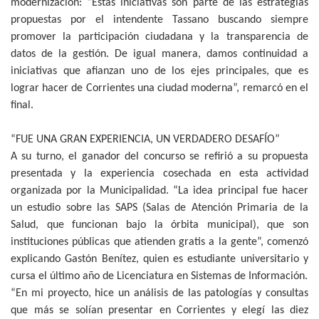
modernización: “Estas iniciativas son parte de las estrategias
propuestas por el intendente Tassano buscando siempre
promover la participación ciudadana y la transparencia de
datos de la gestión. De igual manera, damos continuidad a
iniciativas que afianzan uno de los ejes principales, que es
lograr hacer de Corrientes una ciudad moderna”, remarcó en el
final.
“FUE UNA GRAN EXPERIENCIA, UN VERDADERO DESAFÍO”
A su turno, el ganador del concurso se refirió a su propuesta
presentada y la experiencia cosechada en esta actividad
organizada por la Municipalidad. “La idea principal fue hacer
un estudio sobre las SAPS (Salas de Atención Primaria de la
Salud, que funcionan bajo la órbita municipal), que son
instituciones públicas que atienden gratis a la gente”, comenzó
explicando Gastón Benítez, quien es estudiante universitario y
cursa el último año de Licenciatura en Sistemas de Información.
“En mi proyecto, hice un análisis de las patologías y consultas
que más se solían presentar en Corrientes y elegí las diez