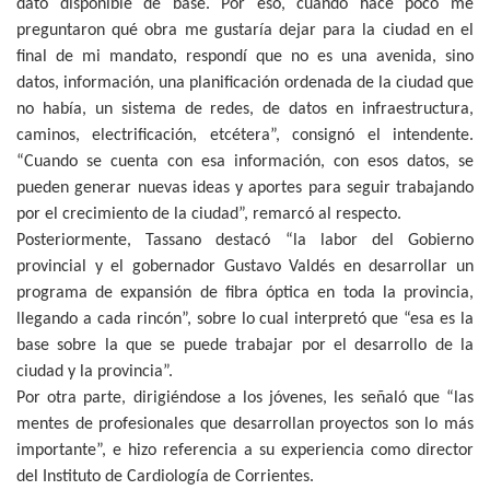
dato disponible de base. Por eso, cuando hace poco me
preguntaron qué obra me gustaría dejar para la ciudad en el
final de mi mandato, respondí que no es una avenida, sino
datos, información, una planificación ordenada de la ciudad que
no había, un sistema de redes, de datos en infraestructura,
caminos, electrificación, etcétera”, consignó el intendente.
“Cuando se cuenta con esa información, con esos datos, se
pueden generar nuevas ideas y aportes para seguir trabajando
por el crecimiento de la ciudad”, remarcó al respecto.
Posteriormente, Tassano destacó “la labor del Gobierno
provincial y el gobernador Gustavo Valdés en desarrollar un
programa de expansión de fibra óptica en toda la provincia,
llegando a cada rincón”, sobre lo cual interpretó que “esa es la
base sobre la que se puede trabajar por el desarrollo de la
ciudad y la provincia”.
Por otra parte, dirigiéndose a los jóvenes, les señaló que “las
mentes de profesionales que desarrollan proyectos son lo más
importante”, e hizo referencia a su experiencia como director
del Instituto de Cardiología de Corrientes.