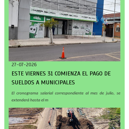
27-07-2026
ESTE VIERNES 31 COMIENZA EL PAGO DE
SUELDOS A MUNICIPALES
El cronograma salarial correspondiente al mes de julio, se
extenderá hasta el m