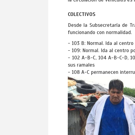
COLECTIVOS
Desde la Subsecretaría de Tr
funcionando con normalidad.
- 103 B: Normal. Ida al centro
- 109: Normal. Ida al centro po
- 102 A-B-C, 104 A-B-C-D, 1
sus ramales
- 108 A-C permanecen interr