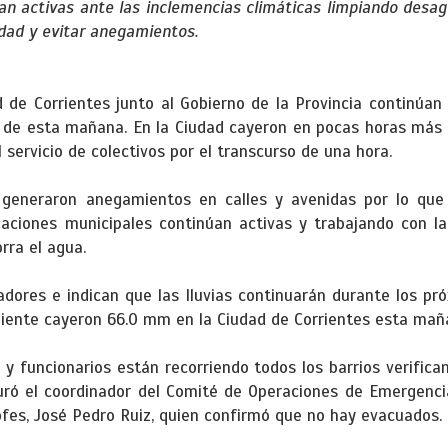
an activas ante las inclemencias climáticas limpiando desag
dad y evitar anegamientos.
 de Corrientes junto al Gobierno de la Provincia continúan
ia de esta mañana. En la Ciudad cayeron en pocas horas más 
servicio de colectivos por el transcurso de una hora.
s generaron anegamientos en calles y avenidas por lo que
aciones municipales continúan activas y trabajando con las
rra el agua.
dores e indican que las lluvias continuarán durante los pró
biente cayeron 66.0 mm en la Ciudad de Corrientes esta mañ
 y funcionarios están recorriendo todos los barrios verifican
guró el coordinador del Comité de Operaciones de Emergenci
ofes, José Pedro Ruiz, quien confirmó que no hay evacuados.