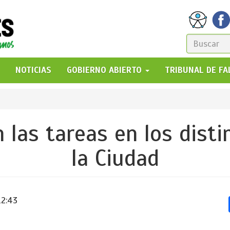
FORM
DE
GO!
NOTICIAS
GOBIERNO ABIERTO
TRIBUNAL DE F
BÚSQ
 las tareas en los disti
la Ciudad
12:43