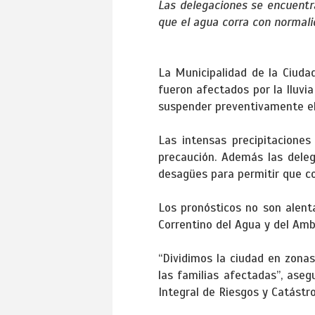
Las delegaciones se encuentr
que el agua corra con normali
La Municipalidad de la Ciudad
fueron afectados por la lluv
suspender preventivamente el 
Las intensas precipitacione
precaución. Además las deleg
desagües para permitir que co
Los pronósticos no son alenta
Correntino del Agua y del Am
“Dividimos la ciudad en zonas
las familias afectadas”, ase
Integral de Riesgos y Catástr