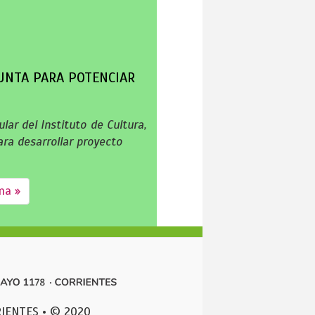
UNTA PARA POTENCIAR
lar del Instituto de Cultura,
ra desarrollar proyecto
ma »
IENTES • © 2020