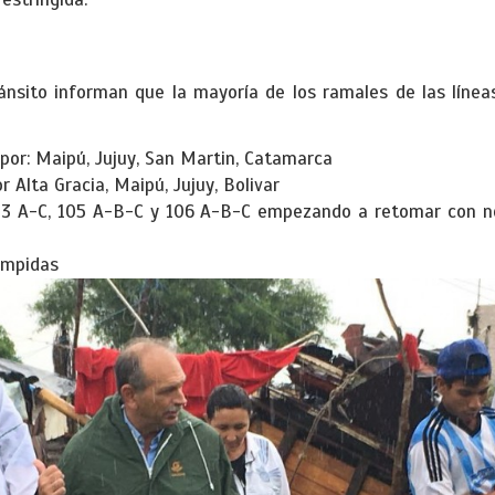
ánsito informan que la mayoría de los ramales de las línea
 por: Maipú, Jujuy, San Martin, Catamarca
r Alta Gracia, Maipú, Jujuy, Bolivar
03 A-C, 105 A-B-C y 106 A-B-C empezando a retomar con nor
umpidas