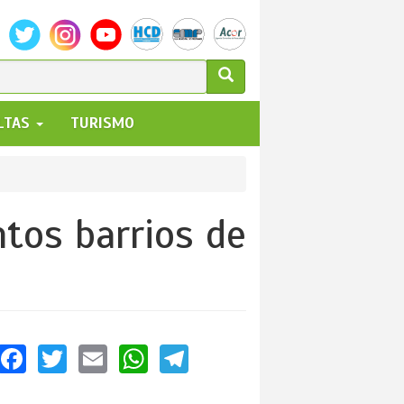
ULARIO
ALTAS
TURISMO
UEDA
ntos barrios de
Facebook
Twitter
Email
WhatsApp
Telegram