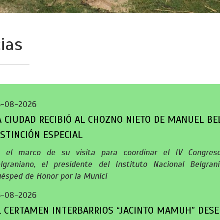
ias
6-08-2026
A CIUDAD RECIBIÓ AL CHOZNO NIETO DE MANUEL B
ISTINCIÓN ESPECIAL
 el marco de su visita para coordinar el IV Congreso
lgraniano, el presidente del Instituto Nacional Belgra
ésped de Honor por la Munici
6-08-2026
L CERTAMEN INTERBARRIOS “JACINTO MAMUH” DESE