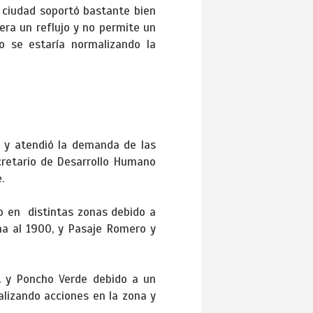
a ciudad soportó bastante bien
era un reflujo y no permite un
o se estaría normalizando la
za y atendió la demanda de las
ecretario de Desarrollo Humano
.
do en distintas zonas debido a
cha al 1900, y Pasaje Romero y
rt y Poncho Verde debido a un
alizando acciones en la zona y