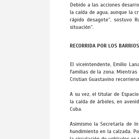
Debido a las acciones desarro
la caída de agua, aunque la c
rápido desagote”, sostuvo R
situación”.
RECORRIDA POR LOS BARRIO
El viceintendente, Emilio Lan
familias de la zona. Mientras
Cristian Guastavino recorriero
A su vez, el titular de Espac
la caída de árboles, en aveni
Cuba.
Asimismo la Secretaría de In
hundimiento en la calzada. Po
la circulación de vehículos es 